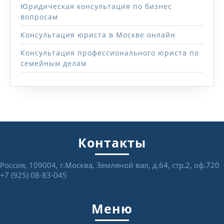
Юридическая консультация по бизнес
вопросам
Консультация юриста в Москве онлайн
Консультация профессионального юриста по
семейным делам
Контакты
Россия, 109004, г.Москва, Земляной вал, д.64, стр.2, оф.720
+7 (925) 08-83-045
Меню