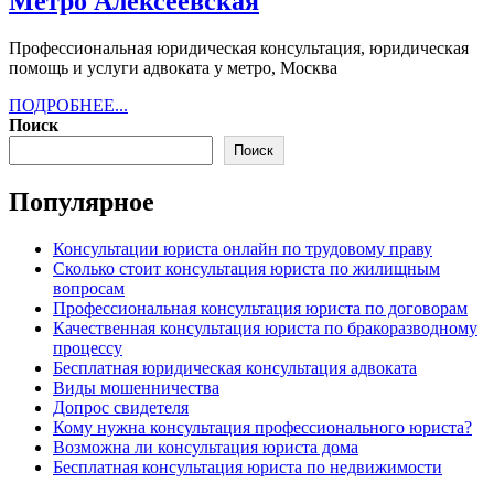
Метро
Метро Алексеевская
Алексеевская
Профессиональная юридическая консультация, юридическая
помощь и услуги адвоката у метро, Москва
ПОДРОБНЕЕ...
ПОДРОБНЕЕ...
Поиск
Поиск
Популярное
Консультации юриста онлайн по трудовому праву
Сколько стоит консультация юриста по жилищным
вопросам
Профессиональная консультация юриста по договорам
Качественная консультация юриста по бракоразводному
процессу
Бесплатная юридическая консультация адвоката
Виды мошенничества
Допрос свидетеля
Кому нужна консультация профессионального юриста?
Возможна ли консультация юриста дома
Бесплатная консультация юриста по недвижимости