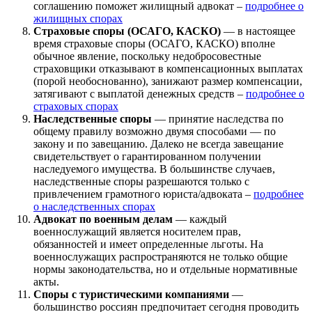
соглашению поможет жилищный адвокат –
подробнее о
жилищных спорах
Страховые споры (ОСАГО, КАСКО)
— в настоящее
время страховые споры (ОСАГО, КАСКО) вполне
обычное явление, поскольку недобросовестные
страховщики отказывают в компенсационных выплатах
(порой необоснованно), занижают размер компенсации,
затягивают с выплатой денежных средств –
подробнее о
страховых спорах
Наследственные споры
— принятие наследства по
общему правилу возможно двумя способами — по
закону и по завещанию. Далеко не всегда завещание
свидетельствует о гарантированном получении
наследуемого имущества. В большинстве случаев,
наследственные споры разрешаются только с
привлечением грамотного юриста/адвоката –
подробнее
о наследственных спорах
Адвокат по военным делам
— каждый
военнослужащий является носителем прав,
обязанностей и имеет определенные льготы. На
военнослужащих распространяются не только общие
нормы законодательства, но и отдельные нормативные
акты.
Споры с туристическими компаниями
—
большинство россиян предпочитает сегодня проводить