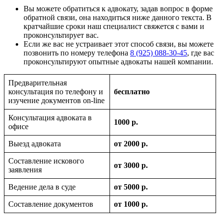
Вы можете обратиться к адвокату, задав вопрос в форме
обратной связи, она находиться ниже данного текста. В
кратчайшие сроки наш специалист свяжется с вами и
проконсультирует вас.
Если же вас не устраивает этот способ связи, вы можете
позвонить по номеру телефона
8 (925) 088-30-45
, где вас
проконсультируют опытные адвокаты нашей компании.
Предварительная
консультация по телефону и
бесплатно
изучение документов on-line
Консультация адвоката в
1000 р.
офисе
Выезд адвоката
от 2000 р.
Составление искового
от 3000 р.
заявления
Ведение дела в суде
от 5000 р.
Составление документов
от 1000 р.