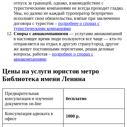
отпуск за границей, однако, взаимодействие с
туристическими компаниями не всегда проходит гладко.
Увы, но далеко не каждый туроператор безупречно
исполняет свои обязательства, взятые при заключении
договора с туристом –
подробнее о спорах с
туристическими компаниями
Споры с авиакомпаниями
— услугами авиакомпаний
в настоящее время люди пользуются все чаще — кто-то
отправляется на отдых в другую страну/город, другие
же живут постоянными перелетами, решая деловые
вопросы, работая –
подробнее о спорах с
авиакомпаниями
Цены на услуги юристов метро
Библиотека имени Ленина
Предварительная
консультация и изучение
бесплатно
документов on-line
Консультация адвоката в
1000 р.
офисе