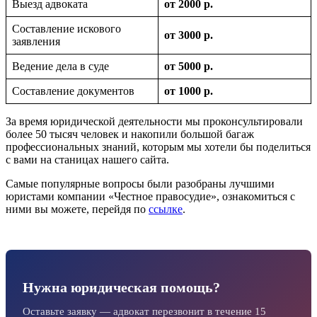
Выезд адвоката
от 2000 р.
Составление искового
от 3000 р.
заявления
Ведение дела в суде
от 5000 р.
Составление документов
от 1000 р.
За время юридической деятельности мы проконсультировали
более 50 тысяч человек и накопили большой багаж
профессиональных знаний, которым мы хотели бы поделиться
с вами на станицах нашего сайта.
Самые популярные вопросы были разобраны лучшими
юристами компании «Честное правосудие», ознакомиться с
ними вы можете, перейдя по
ссылке
.
Нужна юридическая помощь?
Оставьте заявку — адвокат перезвонит в течение 15