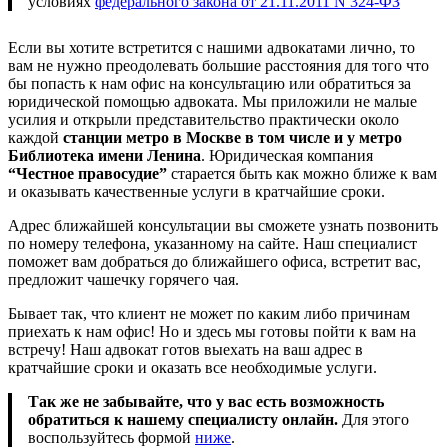
условиях
федерального закона от 21.11.2011 N 324-ФЗ
Если вы хотите встретится с нашими адвокатами лично, то
вам не нужно преодолевать большие расстояния для того что
бы попасть к нам офис на консультацию или обратиться за
юридической помощью адвоката. Мы приложили не малые
усилия и открыли представительство практически около
каждой
станции метро в Москве в том числе и у метро
Библиотека имени Ленина
. Юридическая компания
“Честное правосудие”
старается быть как можно ближе к вам
и оказывать качественные услуги в кратчайшие сроки.
Адрес ближайшей консультации вы сможете узнать позвонить
по номеру телефона, указанному на сайте. Наш специалист
поможет вам добраться до ближайшего офиса, встретит вас,
предложит чашечку горячего чая.
Бывает так, что клиент не может по каким либо причинам
приехать к нам офис! Но и здесь мы готовы пойти к вам на
встречу! Наш адвокат готов выехать на ваш адрес в
кратчайшие сроки и оказать все необходимые услуги.
Так же не забывайте, что у вас есть возможность
обратиться к нашему специалисту онлайн.
Для этого
воспользуйтесь формой
ниже
.