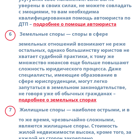
уверены в своих силах, не можете совладать
с эмоциями, то вам необходима
квалифицированная помощь автоюриста по
ДТП –
подробнее о помощи автоюриста
Земельные споры
— споры в сфере
земельных отношений возникают не реже
остальных, однако большинству юристов не
хватает судебной практики, к тому же
множество нюансов еще больше повышают
сложность юридического процесса. Даже
специалисты, имеющие образование в
сфере юриспруденции, могут легко
запутаться в земельном законодательстве,
не говоря уже об обычных гражданах –
подробнее о земельных спорах
Жилищные споры
— наиболее острыми, и в
то же время, чрезвычайно сложными,
являются жилищные споры. Стоимость
жилой недвижимости высока, кроме того, за
каждой из сторон закреплено