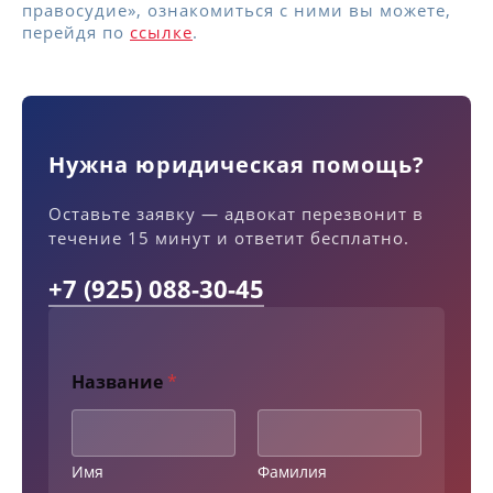
правосудие», ознакомиться с ними вы можете,
перейдя по
ссылке
.
Нужна юридическая помощь?
Оставьте заявку — адвокат перезвонит в
течение 15 минут и ответит бесплатно.
+7 (925) 088-30-45
Название
*
Имя
Фамилия