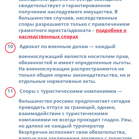
свидетельствует о гарантированном
получении наследуемого имущества. В
большинстве случаев, наследственные
споры разрешаются только с привлечением
грамотного юриста/адвоката –
подробнее о
наследственных спорах
Адвокат по военным делам
— каждый
военнослужащий является носителем прав,
обязанностей и имеет определенные льготы.
На военнослужащих распространяются не
только общие нормы законодательства, но и
отдельные нормативные акты.
Споры с туристическими компаниями
—
большинство россиян предпочитает сегодня
проводить отпуск за границей, однако,
взаимодействие с туристическими
компаниями не всегда проходит гладко. Увы,
но далеко не каждый туроператор
безупречно исполняет свои обязательства,
взятые при заключении договора с туристом