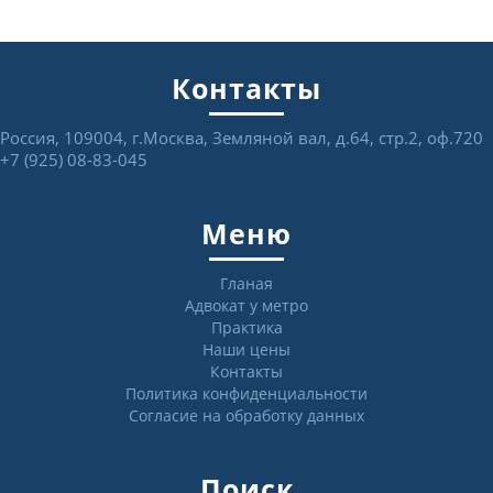
Контакты
Россия, 109004, г.Москва, Земляной вал, д.64, стр.2, оф.720
+7 (925) 08-83-045
Меню
Гланая
Адвокат у метро
Практика
Наши цены
Контакты
Политика конфиденциальности
Согласие на обработку данных
Поиск