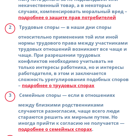
некачественный товар, а в некоторых
случаях, компенсировать моральный вред –
подробнее о защите прав потребителей
Трудовые споры
— в наши дни споры
относительно применения той или иной
нормы трудового права между участниками
трудовых отношений возникают все чаще и
чаще. При разрешении трудовых
конфликтов необходимо учитывать не
только интересы работника, но и интересы
работодателя, в этом и заключается
сложность урегулирования подобных споров
–
подробнее о трудовых спорах
Семейные споры
— если в отношениях
между близкими родственниками
случаются разногласия, чаще всего люди
стараются решить их мирным путем. Но
иногда прийти к согласию не получается —
подробнее о семейных спорах
.