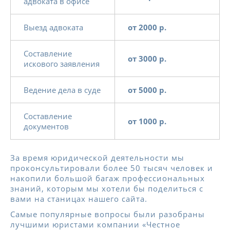
адвоката в офисе
Выезд адвоката
от 2000 р.
Составление
от 3000 р.
искового заявления
Ведение дела в суде
от 5000 р.
Составление
от 1000 р.
документов
За время юридической деятельности мы
проконсультировали более 50 тысяч человек и
накопили большой багаж профессиональных
знаний, которым мы хотели бы поделиться с
вами на станицах нашего сайта.
Самые популярные вопросы были разобраны
лучшими юристами компании «Честное