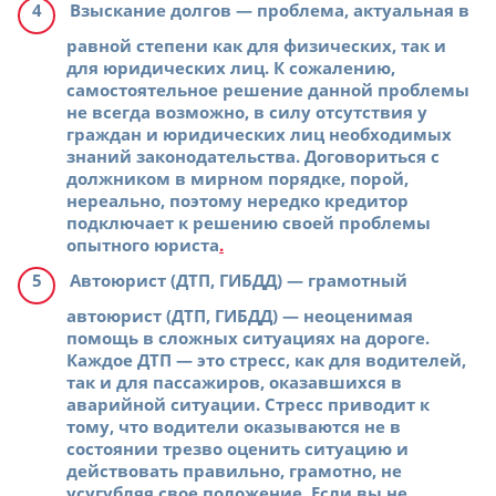
Взыскание долгов
— проблема, актуальная в
равной степени как для физических, так и
для юридических лиц. К сожалению,
самостоятельное решение данной проблемы
не всегда возможно, в силу отсутствия у
граждан и юридических лиц необходимых
знаний законодательства. Договориться с
должником в мирном порядке, порой,
нереально, поэтому нередко кредитор
подключает к решению своей проблемы
опытного юриста
.
Автоюрист (ДТП, ГИБДД)
— грамотный
автоюрист (ДТП, ГИБДД) — неоценимая
помощь в сложных ситуациях на дороге.
Каждое ДТП — это стресс, как для водителей,
так и для пассажиров, оказавшихся в
аварийной ситуации. Стресс приводит к
тому, что водители оказываются не в
состоянии трезво оценить ситуацию и
действовать правильно, грамотно, не
усугубляя свое положение. Если вы не