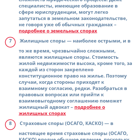
специалисты, имеющие образование в
сфере юриспруденции, могут легко
запутаться в земельном законодательстве,
не говоря уже об обычных гражданах –
подробнее о земельных спорах
Жилищные споры
— наиболее острыми, и в
то же время, чрезвычайно сложными,
являются жилищные споры. Стоимость
жилой недвижимости высока, кроме того, за
каждой из сторон закреплено
конституционное право на жилье. Поэтому
случаи, когда стороны приходят к
взаимному согласию, редки. Разобраться в
правовых вопросах или прийти к
взаимовыгодному соглашению поможет
жилищный адвокат –
подробнее о
жилищных спорах
Страховые споры (ОСАГО, КАСКО)
— в
настоящее время страховые споры (ОСАГО,
КАСКО) вполне обычное явление, поскольку