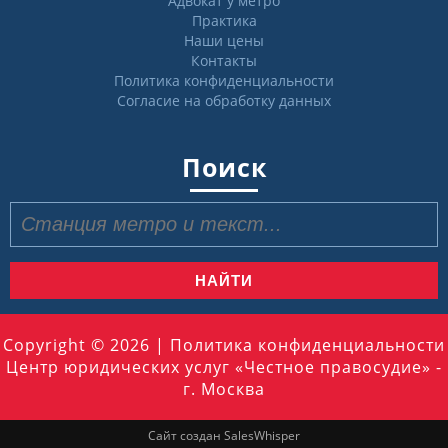
Адвокат у метро
Практика
Наши цены
Контакты
Политика конфиденциальности
Согласие на обработку данных
Поиск
Найти:
Copyright © 2026 |
Политика конфиденциальности
Центр юридических услуг «Честное правосудие» -
г. Москва
Прокрутить
вверх
Сайт создан SalesWhisper