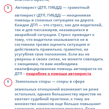
Автоюрист (ДТП, ГИБДД)
— грамотный
автоюрист (ДТП, ГИБДД) — неоценимая
помощь в сложных ситуациях на дороге.
Каждое ДТП — это стресс, как для водителей,
так и для пассажиров, оказавшихся в
аварийной ситуации. Стресс приводит к
тому, что водители оказываются не в
состоянии трезво оценить ситуацию и
действовать правильно, грамотно, не
усугубляя свое положение. Если вы не
уверены в своих силах, не можете совладать
с эмоциями, то вам необходима
квалифицированная помощь автоюриста по
ДТП –
подробнее о помощи автоюриста
Земельные споры
— споры в сфере
земельных отношений возникают не реже
остальных, однако большинству юристов не
хватает судебной практики, к тому же
множество нюансов еще больше повышают
сложность юридического процесса. Даже