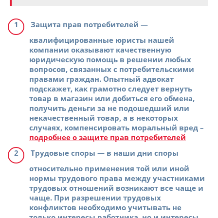
Защита прав потребителей
—
квалифицированные юристы нашей
компании оказывают качественную
юридическую помощь в решении любых
вопросов, связанных с потребительскими
правами граждан. Опытный адвокат
подскажет, как грамотно следует вернуть
товар в магазин или добиться его обмена,
получить деньги за не подошедший или
некачественный товар, а в некоторых
случаях, компенсировать моральный вред –
подробнее о защите прав потребителей
Трудовые споры
— в наши дни споры
относительно применения той или иной
нормы трудового права между участниками
трудовых отношений возникают все чаще и
чаще. При разрешении трудовых
конфликтов необходимо учитывать не
только интересы работника, но и интересы