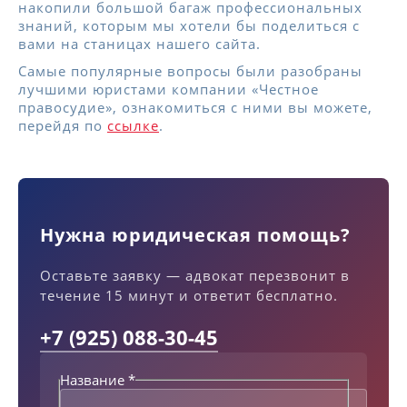
накопили большой багаж профессиональных
знаний, которым мы хотели бы поделиться с
вами на станицах нашего сайта.
Самые популярные вопросы были разобраны
лучшими юристами компании «Честное
правосудие», ознакомиться с ними вы можете,
перейдя по
ссылке
.
Нужна юридическая помощь?
Оставьте заявку — адвокат перезвонит в
течение 15 минут и ответит бесплатно.
+7 (925) 088-30-45
Название
*