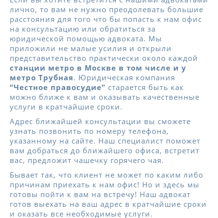
лично, то вам не нужно преодолевать большие
расстояния для того что бы попасть к нам офис
на консультацию или обратиться за
юридической помощью адвоката. Мы
приложили не малые усилия и открыли
представительство практически около каждой
станции метро в Москве в том числе и у
метро Трубная
. Юридическая компания
“Честное правосудие”
старается быть как
можно ближе к вам и оказывать качественные
услуги в кратчайшие сроки.
Адрес ближайшей консультации вы сможете
узнать позвонить по номеру телефона,
указанному на сайте. Наш специалист поможет
вам добраться до ближайшего офиса, встретит
вас, предложит чашечку горячего чая.
Бывает так, что клиент не может по каким либо
причинам приехать к нам офис! Но и здесь мы
готовы пойти к вам на встречу! Наш адвокат
готов выехать на ваш адрес в кратчайшие сроки
и оказать все необходимые услуги.