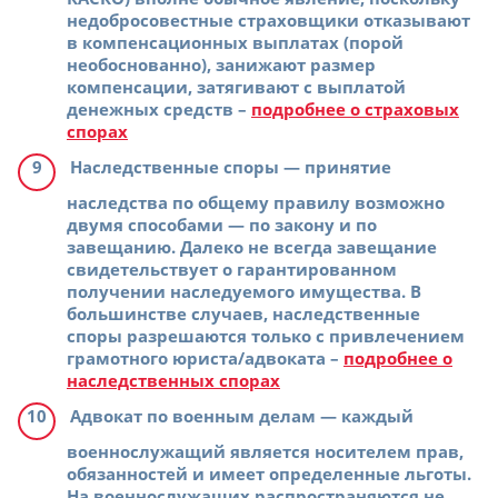
недобросовестные страховщики отказывают
в компенсационных выплатах (порой
необоснованно), занижают размер
компенсации, затягивают с выплатой
денежных средств –
подробнее о страховых
спорах
Наследственные споры
— принятие
наследства по общему правилу возможно
двумя способами — по закону и по
завещанию. Далеко не всегда завещание
свидетельствует о гарантированном
получении наследуемого имущества. В
большинстве случаев, наследственные
споры разрешаются только с привлечением
грамотного юриста/адвоката –
подробнее о
наследственных спорах
Адвокат по военным делам
— каждый
военнослужащий является носителем прав,
обязанностей и имеет определенные льготы.
На военнослужащих распространяются не