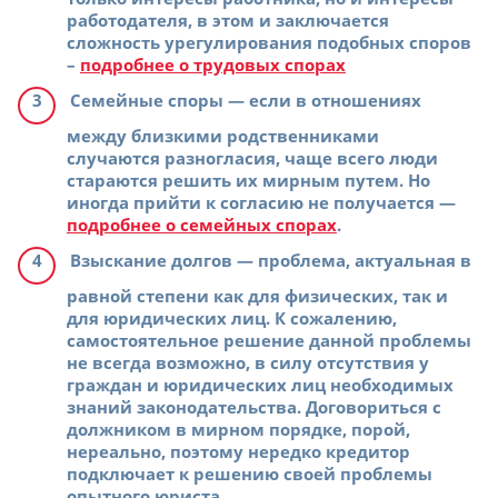
работодателя, в этом и заключается
сложность урегулирования подобных споров
–
подробнее о трудовых спорах
Семейные споры
— если в отношениях
между близкими родственниками
случаются разногласия, чаще всего люди
стараются решить их мирным путем. Но
иногда прийти к согласию не получается —
подробнее о семейных спорах
.
Взыскание долгов
— проблема, актуальная в
равной степени как для физических, так и
для юридических лиц. К сожалению,
самостоятельное решение данной проблемы
не всегда возможно, в силу отсутствия у
граждан и юридических лиц необходимых
знаний законодательства. Договориться с
должником в мирном порядке, порой,
нереально, поэтому нередко кредитор
подключает к решению своей проблемы
опытного юриста
.