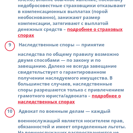
недобросовестные страховщики отказывают
в компенсационных выплатах (порой
необоснованно), занижают размер
компенсации, затягивают с выплатой
денежных средств –
подробнее о страховых
спорах
Наследственные споры
— принятие
наследства по общему правилу возможно
двумя способами — по закону и по
завещанию. Далеко не всегда завещание
свидетельствует о гарантированном
получении наследуемого имущества. В
большинстве случаев, наследственные
споры разрешаются только с привлечением
грамотного юриста/адвоката –
подробнее о
наследственных спорах
Адвокат по военным делам
— каждый
военнослужащий является носителем прав,
обязанностей и имеет определенные льготы.
На военнослужащих распространяются не