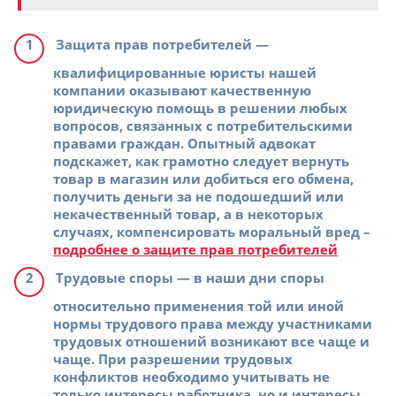
Защита прав потребителей
—
квалифицированные юристы нашей
компании оказывают качественную
юридическую помощь в решении любых
вопросов, связанных с потребительскими
правами граждан. Опытный адвокат
подскажет, как грамотно следует вернуть
товар в магазин или добиться его обмена,
получить деньги за не подошедший или
некачественный товар, а в некоторых
случаях, компенсировать моральный вред –
подробнее о защите прав потребителей
Трудовые споры
— в наши дни споры
относительно применения той или иной
нормы трудового права между участниками
трудовых отношений возникают все чаще и
чаще. При разрешении трудовых
конфликтов необходимо учитывать не
только интересы работника, но и интересы