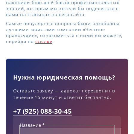
накопили большой багаж профессиональных
знаний, которым мы хотели бы поделиться с
вами на станицах нашего сайта.
Самые популярные вопросы были разобраны
лучшими юристами компании «Честное
правосудие», ознакомиться с ними вы можете,
перейдя по
ссылке
.
Нужна юридическая помощь?
Оставьте заявку — адвокат перезвонит в
течение 15 минут и ответит бесплатно.
+7 (925) 088-30-45
Название
*