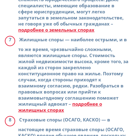
специалисты, имеющие образование в
сфере юриспруденции, могут легко
запутаться в земельном законодательстве,
не говоря уже об обычных гражданах –
подробнее о земельных спорах
Жилищные споры
— наиболее острыми, и в
то же время, чрезвычайно сложными,
являются жилищные споры. Стоимость
жилой недвижимости высока, кроме того, за
каждой из сторон закреплено
конституционное право на жилье. Поэтому
случаи, когда стороны приходят к
взаимному согласию, редки. Разобраться в
правовых вопросах или прийти к
взаимовыгодному соглашению поможет
жилищный адвокат –
подробнее о
жилищных спорах
Страховые споры (ОСАГО, КАСКО)
— в
настоящее время страховые споры (ОСАГО,
КАСКО) вполне обычное явление, поскольку