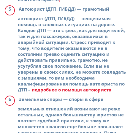
Автоюрист (ДТП, ГИБДД)
— грамотный
автоюрист (ДТП, ГИБДД) — неоценимая
помощь в сложных ситуациях на дороге.
Каждое ДТП — это стресс, как для водителей,
так и для пассажиров, оказавшихся в
аварийной ситуации. Стресс приводит к
тому, что водители оказываются не в
состоянии трезво оценить ситуацию и
действовать правильно, грамотно, не
усугубляя свое положение. Если вы не
уверены в своих силах, не можете совладать
с эмоциями, то вам необходима
квалифицированная помощь автоюриста по
ДТП –
подробнее о помощи автоюриста
Земельные споры
— споры в сфере
земельных отношений возникают не реже
остальных, однако большинству юристов не
хватает судебной практики, к тому же
множество нюансов еще больше повышают
сложность юридического процесса. Даже