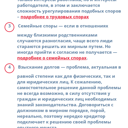
работодателя, в этом и заключается
сложность урегулирования подобных споров
–
подробнее о трудовых спорах
Семейные споры
— если в отношениях
между близкими родственниками
случаются разногласия, чаще всего люди
стараются решить их мирным путем. Но
иногда прийти к согласию не получается —
подробнее о семейных спорах
.
Взыскание долгов
— проблема, актуальная в
равной степени как для физических, так и
для юридических лиц. К сожалению,
самостоятельное решение данной проблемы
не всегда возможно, в силу отсутствия у
граждан и юридических лиц необходимых
знаний законодательства. Договориться с
должником в мирном порядке, порой,
нереально, поэтому нередко кредитор
подключает к решению своей проблемы
опытного юриста
.