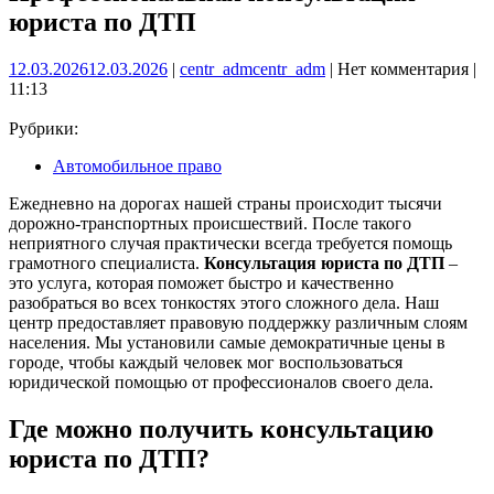
юриста по ДТП
12.03.2026
12.03.2026
|
centr_adm
centr_adm
|
Нет комментария
|
11:13
Рубрики:
Автомобильное право
Ежедневно на дорогах нашей страны происходит тысячи
дорожно-транспортных происшествий. После такого
неприятного случая практически всегда требуется помощь
грамотного специалиста.
Консультация юриста по ДТП
‒
это услуга, которая поможет быстро и качественно
разобраться во всех тонкостях этого сложного дела. Наш
центр предоставляет правовую поддержку различным слоям
населения. Мы установили самые демократичные цены в
городе, чтобы каждый человек мог воспользоваться
юридической помощью от профессионалов своего дела.
Где можно получить консультацию
юриста по ДТП?