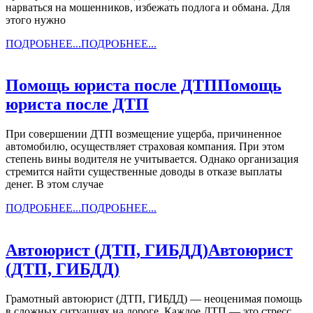
нарваться на мошенников, избежать подлога и обмана. Для
этого нужно
ПОДРОБНЕЕ...
ПОДРОБНЕЕ...
Помощь юриста после ДТП
Помощь
юриста после ДТП
При совершении ДТП возмещение ущерба, причиненное
автомобилю, осуществляет страховая компания. При этом
степень вины водителя не учитывается. Однако организация
стремится найти существенные доводы в отказе выплаты
денег. В этом случае
ПОДРОБНЕЕ...
ПОДРОБНЕЕ...
Автоюрист (ДТП, ГИБДД)
Автоюрист
(ДТП, ГИБДД)
Грамотный автоюрист (ДТП, ГИБДД) — неоценимая помощь
в сложных ситуациях на дороге. Каждое ДТП — это стресс,