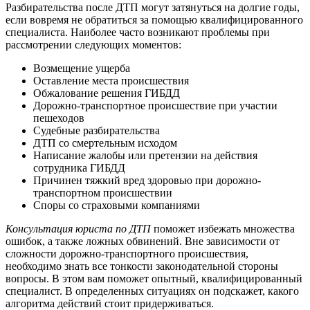
Разбирательства после ДТП могут затянуться на долгие годы,
если вовремя не обратиться за помощью квалифицированного
специалиста. Наиболее часто возникают проблемы при
рассмотрении следующих моментов:
Возмещение ущерба
Оставление места происшествия
Обжалование решения ГИБДД
Дорожно-транспортное происшествие при участии
пешеходов
Судебные разбирательства
ДТП со смертельным исходом
Написание жалобы или претензии на действия
сотрудника ГИБДД
Причинен тяжкий вред здоровью при дорожно-
транспортном происшествии
Споры со страховыми компаниями
Консультация юриста по ДТП
поможет избежать множества
ошибок, а также ложных обвинений. Вне зависимости от
сложности дорожно-транспортного происшествия,
необходимо знать все тонкости законодательной стороны
вопросы. В этом вам поможет опытный, квалифицированный
специалист. В определенных ситуациях он подскажет, какого
алгоритма действий стоит придерживаться.