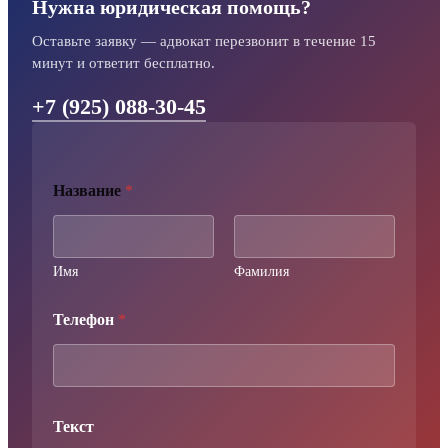
Нужна юридическая помощь?
Оставьте заявку — адвокат перезвонит в течение 15
минут и ответит бесплатно.
+7 (925) 088-30-45
Название
*
Имя
Фамилия
Телефон
*
Т
Текст
е