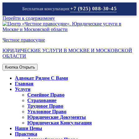
+7 (925) 088-30-45
Бесплатная консультация:
Перейти к содержимому
Честное правосудие
ЮРИДИЧЕСКИЕ УСЛУГИ В МОСКВЕ И МОСКОВСКОЙ
ОБЛАСТИ
Кнопка Открыть
Адвокат Рядом С Вами
Главная
Услуги
Семейное Право
Страхование
Трудовое Право
Уголовное Право
Юридические Документы
Юридическая Консультация
Наши Цены
Практика