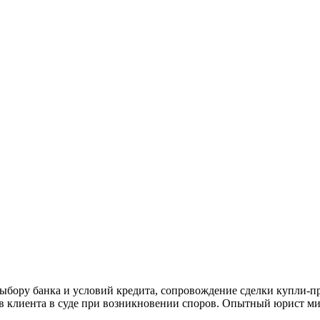
ыбору банка и условий кредита, сопровождение сделки купли-п
ов клиента в суде при возникновении споров. Опытный юрист м