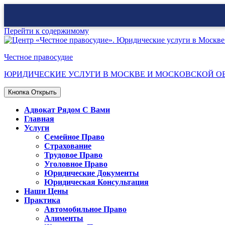
Перейти к содержимому
Честное правосудие
ЮРИДИЧЕСКИЕ УСЛУГИ В МОСКВЕ И МОСКОВСКОЙ О
Кнопка Открыть
Адвокат Рядом С Вами
Главная
Услуги
Семейное Право
Страхование
Трудовое Право
Уголовное Право
Юридические Документы
Юридическая Консультация
Наши Цены
Практика
Автомобильное Право
Алименты