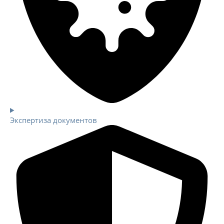
Экспертиза документов