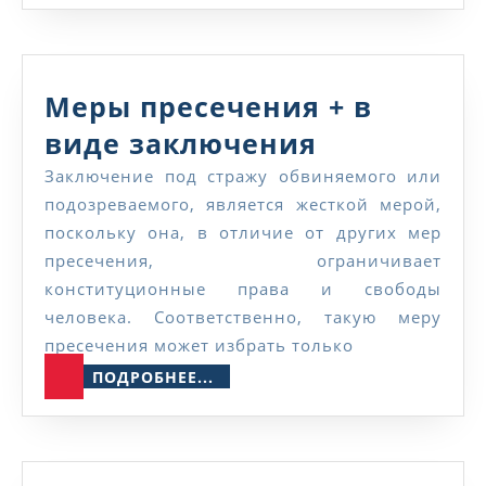
Меры пресечения + в
Меры
виде заключения
пресечени
Заключение под стражу обвиняемого или
подозреваемого, является жесткой мерой,
+
поскольку она, в отличие от других мер
в
пресечения, ограничивает
виде
конституционные права и свободы
человека. Соответственно, такую меру
заключени
пресечения может избрать только
ПОДРОБНЕЕ...
ПОДРОБНЕЕ...