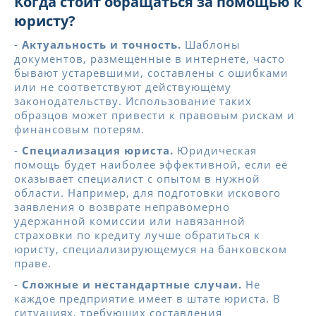
Когда стоит обращаться за помощью к
юристу?
-
Актуальность и точность.
Шаблоны
документов, размещённые в интернете, часто
бывают устаревшими, составлены с ошибками
или не соответствуют действующему
законодательству. Использование таких
образцов может привести к правовым рискам и
финансовым потерям.
-
Специализация юриста.
Юридическая
помощь будет наиболее эффективной, если её
оказывает специалист с опытом в нужной
области. Например, для подготовки искового
заявления о возврате неправомерно
удержанной комиссии или навязанной
страховки по кредиту лучше обратиться к
юристу, специализирующемуся на банковском
праве.
-
Сложные и нестандартные случаи.
Не
каждое предприятие имеет в штате юриста. В
ситуациях, требующих составления