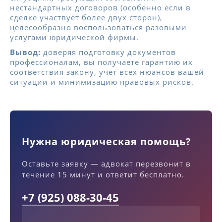
нестандартных договоров (особенно если в
сделке участвует более двух сторон),
целесообразно воспользоваться разовыми
услугами юридической фирмы.
Вывод:
доверяя подготовку документов
профессионалам, вы получаете гарантию их
соответствия закону, учёт всех нюансов вашей
ситуации и минимизацию правовых рисков.
Нужна юридическая помощь?
Оставьте заявку — адвокат перезвонит в
течение 15 минут и ответит бесплатно.
+7 (925) 088-30-45