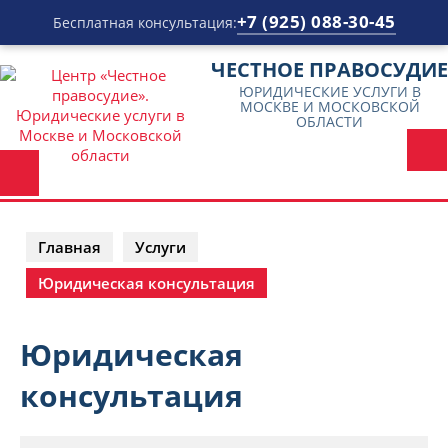
+7 (925) 088-30-45
Бесплатная консультация:
Перейти
ЧЕСТНОЕ ПРАВОСУДИЕ
к
ЮРИДИЧЕСКИЕ УСЛУГИ В
содержимому
МОСКВЕ И МОСКОВСКОЙ
ОБЛАСТИ
Главная
Услуги
Юридическая консультация
Юридическая
консультация