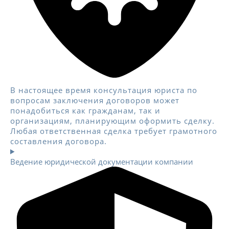
В настоящее время консультация юриста по
вопросам заключения договоров может
понадобиться как гражданам, так и
организациям, планирующим оформить сделку.
Любая ответственная сделка требует грамотного
составления договора.
Ведение юридической документации компании