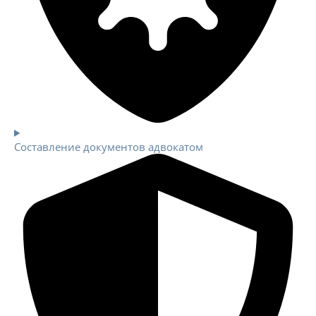
Составление документов адвокатом