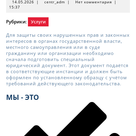
14.05.2026
centr_adm
14.05.2026
|
centr_adm
|
Нет комментария
|
15:37
Рубрики:
Услуги
Для защиты своих нарушенных прав и законных
интересов в органах государственной власти,
местного самоуправления или в суде
гражданину или организации необходимо
сначала подготовить специальный
юридический документ. Этот документ подаётся
в соответствующие инстанции и должен быть
оформлен по установленному образцу с учётом
требований действующего законодательства.
МЫ - ЭТО