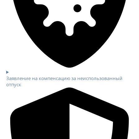
Заявление на компенсацию за неиспользованный
отпуск