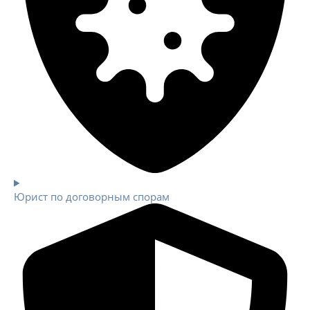
Юрист по договорным спорам