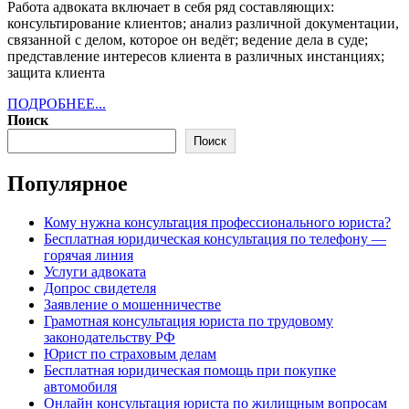
Работа адвоката включает в себя ряд составляющих:
консультирование клиентов; анализ различной документации,
связанной с делом, которое он ведёт; ведение дела в суде;
представление интересов клиента в различных инстанциях;
защита клиента
ПОДРОБНЕЕ...
ПОДРОБНЕЕ...
Поиск
Поиск
Популярное
Кому нужна консультация профессионального юриста?
Бесплатная юридическая консультация по телефону —
горячая линия
Услуги адвоката
Допрос свидетеля
Заявление о мошенничестве
Грамотная консультация юриста по трудовому
законодательству РФ
Юрист по страховым делам
Бесплатная юридическая помощь при покупке
автомобиля
Онлайн консультация юриста по жилищным вопросам