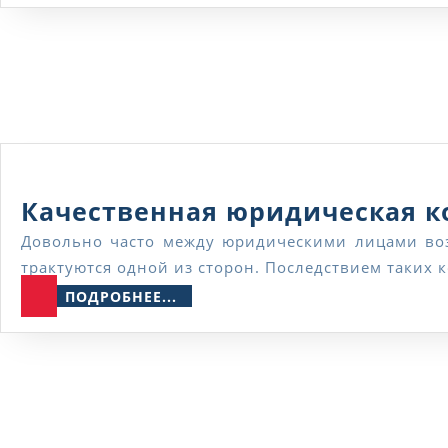
Качественная юридическая к
Довольно часто между юридическими лицами возникают споры, которые касаются договоров и контрактов. Бывают случаи, когда положения неверно
трактуются одной из сторон. Последствием таких 
ПОДРОБНЕЕ...
ПОДРОБНЕЕ...