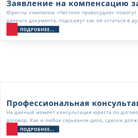
Заявление на компенсацию з
Юристы компании «Честное правосудие» помогут составить заявление на компенсацию за неиспользованный отпуск, объяснят все нюансы подготовки
данного документа, подскажут как не остаться в
ПОДРОБНЕЕ...
ПОДРОБНЕЕ...
Профессиональная консульта
На данный момент консультация юриста по договорам может потребоваться как физическим, так и юридическим лицам, которые намереваются заключить
договор. Как и любое серьезное дело, сделки дол
ПОДРОБНЕЕ...
ПОДРОБНЕЕ...