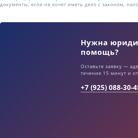
документы, если не хочет иметь дело с законом, нал
Нужна юриди
помощь?
Оставьте заявку — ад
течение 15 минут и о
+7 (925) 088-30-4