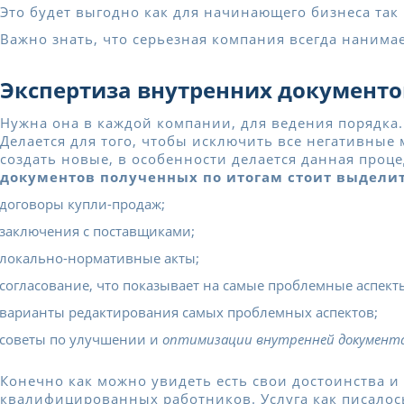
Это будет выгодно как для начинающего бизнеса так 
Важно знать, что серьезная компания всегда нанима
Экспертиза внутренних документо
Нужна она в каждой компании, для ведения порядка.
Делается для того, чтобы исключить все негативные
создать новые, в особенности делается данная проц
документов полученных по итогам стоит выделит
договоры купли-продаж;
заключения с поставщиками;
локально-нормативные акты;
согласование, что показывает на самые проблемные аспект
варианты редактирования самых проблемных аспектов;
советы по улучшении и
оптимизации внутренней документ
Конечно как можно увидеть есть свои достоинства и
квалифицированных работников. Услуга как писалос