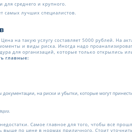
и для среднего и крупного.
ет самых лучших специалистов.
в
 Цена на такую услугу составляет 5000 рублей. На 
 моменты и виды риска. Иногда надо проанализирова
едура для организаций, которые только открылись ил
ь главные:
ы документации, на риски и убытки, которые могут принест
ации.
 недостатки. Самое главное для того, чтобы всё про
ь выше по цене в нормах приличного. Стоит уточнит