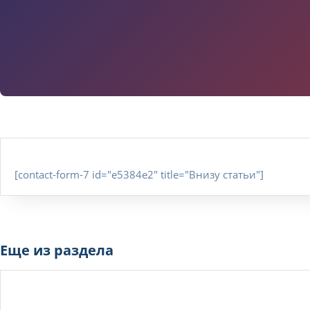
[contact-form-7 id="e5384e2" title="Внизу статьи"]
Еще из раздела