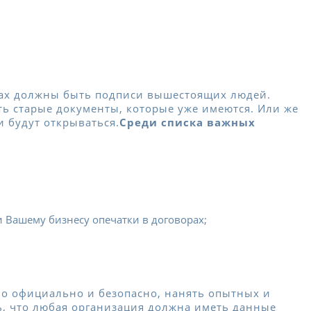
актах должны быть подписи вышестоящих людей.
ть старые документы, которые уже имеются. Или же
и будут открываться.
Среди списка важных
и Вашему бизнесу опечатки в договорах;
шло официально и безопасно, нанять опытных и
ь, что любая организация должна иметь данные