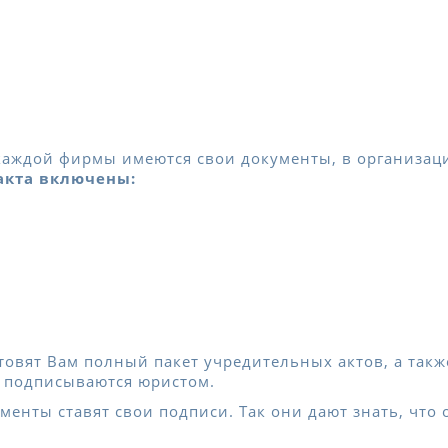
каждой фирмы имеются свои документы, в организация
 акта включены:
ят Вам полный пакет учредительных актов, а также
 подписываются юристом.
енты ставят свои подписи. Так они дают знать, что о