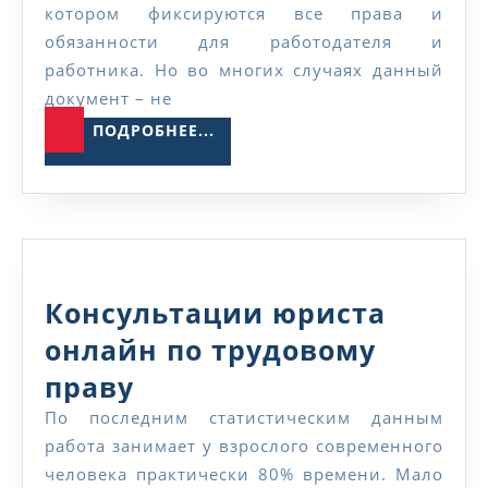
спорам
котором фиксируются все права и
трудового
в
обязанности для работодателя и
договора
работника. Но во многих случаях данный
Москве
документ – не
ПОДРОБНЕЕ...
ПОДРОБНЕЕ...
Консультации юриста
онлайн по трудовому
Консультации
праву
юриста
По последним статистическим данным
работа занимает у взрослого современного
онлайн
человека практически 80% времени. Мало