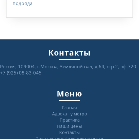
подряда
Контакты
Россия, 109004, г.Москва, Земляной вал, д.64, стр.2, оф.720
+7 (925) 08-83-045
Меню
Гланая
Адвокат у метро
Практика
Наши цены
Контакты
Политика конфиденциальности