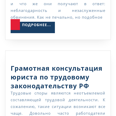
консульта
и что же они получают в ответ:
по
неблагодарность и незаслуженные
обвинения. Как не печально, но подобное
трудовым
ПОДРОБНЕЕ...
ПОДРОБНЕЕ...
спорам
Грамотная консультация
юриста по трудовому
Грамот
законодательству РФ
консул
Трудовые споры являются неотъемлемой
составляющей трудовой деятельности. К
юриста
сожалению, такие ситуации возникают все
по
чаще. Довольно часто работодатели