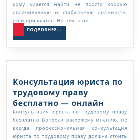
по
кому удается найти не просто хорошо
трудовому
оплачиваемую и стабильную должность,
но и призвание. Но никто не
праву
ПОДРОБНЕЕ...
ПОДРОБНЕЕ...
Консультация юриста по
трудовому праву
Консуль
бесплатно — онлайн
юриста
Консультация юриста по трудовому праву
бесплатно Вопреки расхожему мнению, не
по
всегда профессиональная консультация
трудов
юриста по трудовому праву должна стоить