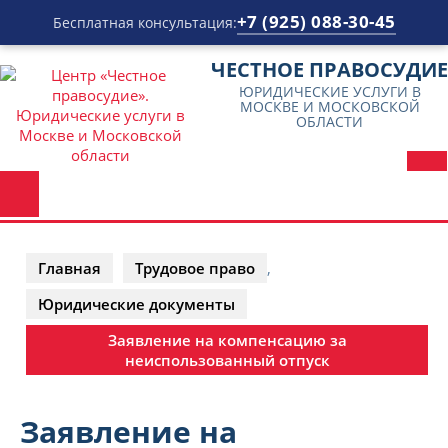
+7 (925) 088-30-45
Бесплатная консультация:
Перейти
ЧЕСТНОЕ ПРАВОСУДИЕ
к
ЮРИДИЧЕСКИЕ УСЛУГИ В
содержимому
МОСКВЕ И МОСКОВСКОЙ
ОБЛАСТИ
Кн
От
Главная
Трудовое право
,
Юридические документы
Заявление на компенсацию за
неиспользованный отпуск
Заявление на