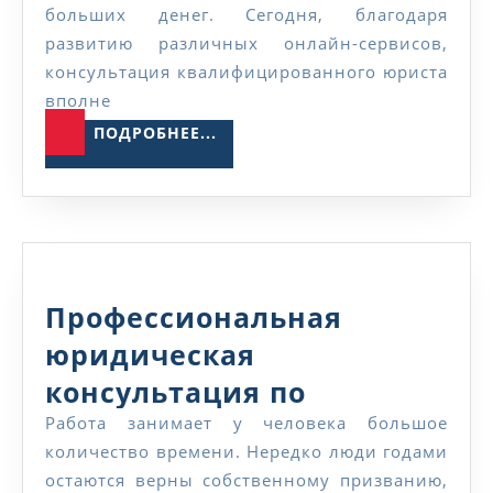
праву
больших денег. Сегодня, благодаря
развитию различных онлайн-сервисов,
бесплат
консультация квалифицированного юриста
—
вполне
онлайн
ПОДРОБНЕЕ...
ПОДРОБНЕЕ...
Профессиональная
юридическая
консультация по
Профессио
трудовым спорам
Работа занимает у человека большое
количество времени. Нередко люди годами
юридичес
остаются верны собственному призванию,