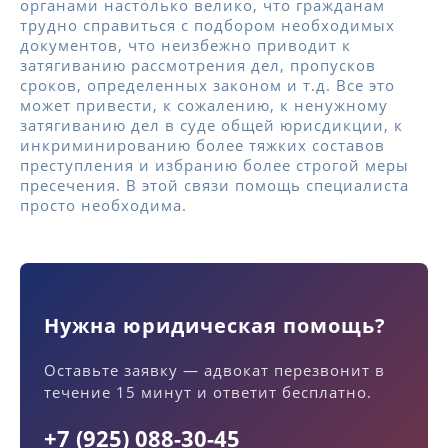
органами настолько велико, что гражданам
трудно справиться с подбором необходимых
документов, что неизбежно приводит к
затягиванию рассмотрения дел, пропусков
сроков, определенных законом и т.д. Все это
может привести, к сожалению, к ненужному
затягиванию дел в суде общей юрисдикции, к
инкриминированию более тяжких составов
преступления и избранию более строгой меры
пресечения. В этой связи помощь специалиста
просто необходима.
Нужна юридическая помощь?
Оставьте заявку — адвокат перезвонит в
течение 15 минут и ответит бесплатно.
+7 (925) 088-30-45