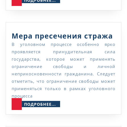
ПОДРОБНЕЕ...
Ме
Мера пресечения стража
пре
В уголовном процессе особенно ярко
проявляется принудительная сила
стр
государства, которое может применять
ограничение свободы и личной
неприкосновенности гражданина. Следует
отметить, что ограничение свободы может
применяться только в рамках уголовного
процесса
ПОДРОБНЕЕ...
ПОДРОБНЕЕ...