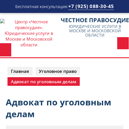
+7 (925) 088-30-45
Бесплатная консультация:
Перейти
ЧЕСТНОЕ ПРАВОСУДИЕ
к
ЮРИДИЧЕСКИЕ УСЛУГИ В
содержимому
МОСКВЕ И МОСКОВСКОЙ
ОБЛАСТИ
Главная
Уголовное право
Адвокат по уголовным делам
Адвокат по уголовным
делам