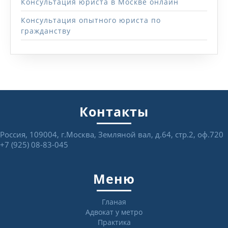
Консультация юриста в Москве онлайн
Консультация опытного юриста по
гражданству
Контакты
Россия, 109004, г.Москва, Земляной вал, д.64, стр.2, оф.720
+7 (925) 08-83-045
Меню
Гланая
Адвокат у метро
Практика