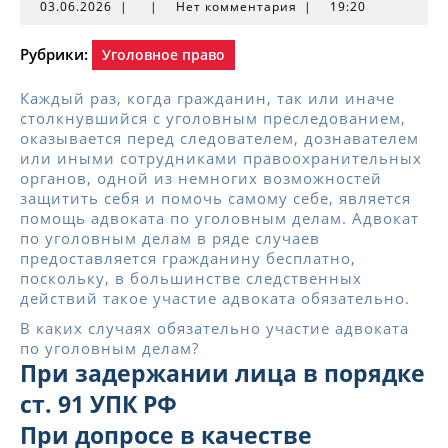
03.06.2026
03.06.2026
|
|
Нет комментария
|
19:20
Рубрики:
Уголовное право
Каждый раз, когда гражданин, так или иначе
столкнувшийся с уголовным преследованием,
оказывается перед следователем, дознавателем
или иными сотрудниками правоохранительных
органов, одной из немногих возможностей
защитить себя и помочь самому себе, является
помощь адвоката по уголовным делам. Адвокат
по уголовным делам в ряде случаев
предоставляется гражданину бесплатно,
поскольку, в большинстве следственных
действий такое участие адвоката обязательно.
В каких случаях обязательно участие адвоката
по уголовным делам?
При задержании лица в порядке
ст. 91 УПК РФ
При допросе в качестве