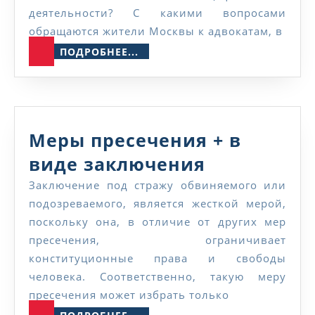
деятельности? С какими вопросами
обращаются жители Москвы к адвокатам, в
ПОДРОБНЕЕ...
ПОДРОБНЕЕ...
Меры пресечения + в
Меры
виде заключения
пресечени
Заключение под стражу обвиняемого или
подозреваемого, является жесткой мерой,
+
поскольку она, в отличие от других мер
в
пресечения, ограничивает
виде
конституционные права и свободы
человека. Соответственно, такую меру
заключени
пресечения может избрать только
ПОДРОБНЕЕ...