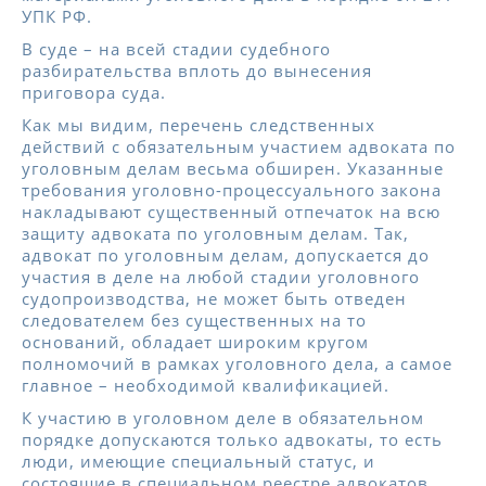
УПК РФ.
В суде – на всей стадии судебного
разбирательства вплоть до вынесения
приговора суда.
Как мы видим, перечень следственных
действий с обязательным участием адвоката по
уголовным делам весьма обширен. Указанные
требования уголовно-процессуального закона
накладывают существенный отпечаток на всю
защиту адвоката по уголовным делам. Так,
адвокат по уголовным делам, допускается до
участия в деле на любой стадии уголовного
судопроизводства, не может быть отведен
следователем без существенных на то
оснований, обладает широким кругом
полномочий в рамках уголовного дела, а самое
главное – необходимой квалификацией.
К участию в уголовном деле в обязательном
порядке допускаются только адвокаты, то есть
люди, имеющие специальный статус, и
состоящие в специальном реестре адвокатов