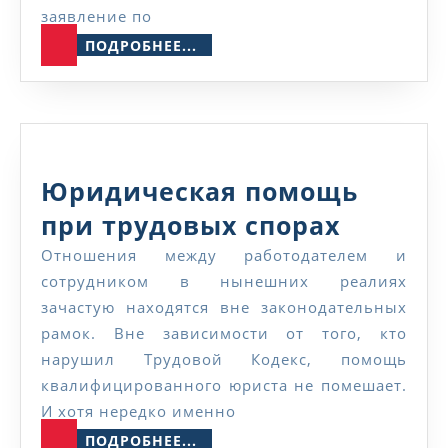
заявление по
РФ
ПОДРОБНЕЕ...
ПОДРОБНЕЕ...
Юридическая помощь
Юридич
при трудовых спорах
помощ
Отношения между работодателем и
сотрудником в нынешних реалиях
при
зачастую находятся вне законодательных
трудов
рамок. Вне зависимости от того, кто
спорах
нарушил Трудовой Кодекс, помощь
квалифицированного юриста не помешает.
И хотя нередко именно
ПОДРОБНЕЕ...
ПОДРОБНЕЕ...