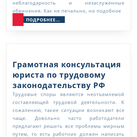
трудовым
неблагодарность и незаслуженные
обвинения. Как не печально, но подобное
спорам
ПОДРОБНЕЕ...
ПОДРОБНЕЕ...
Грамотная консультация
юриста по трудовому
Грамот
законодательству РФ
консул
Трудовые споры являются неотъемлемой
составляющей трудовой деятельности. К
юриста
сожалению, такие ситуации возникают все
по
чаще. Довольно часто работодатели
трудов
предлагают решить все проблемы мирным
путем, то есть работник должен написать
законо