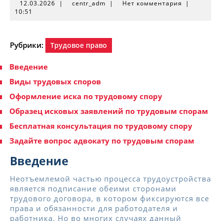
12.03.2026
centr_adm
12.03.2026
|
centr_adm
|
Нет комментария
|
10:51
Рубрики:
Трудовое право
Введение
Виды трудовых споров
Оформление иска по трудовому спору
Образец исковых заявлений по трудовым спорам
Бесплатная консультация по трудовому спору
Задайте вопрос адвокату по трудовым спорам
Введение
Неотъемлемой частью процесса трудоустройства
является подписание обеими сторонами
трудового договора, в котором фиксируются все
права и обязанности для работодателя и
работника. Но во многих случаях данный