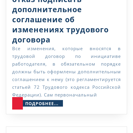
дополнительное
соглашение об
изменениях трудового
Какие
договора
последствия
Все изменения, которые вносятся в
трудовой договор по инициативе
для
работодателя, в обязательном порядке
работника
должны быть оформлены дополнительным
влечет
соглашением к нему (это регламентируется
статьей 72 Трудового кодекса Российской
его
Федерации). Сам первоначальный
отказ
ПОДРОБНЕЕ...
ПОДРОБНЕЕ...
подписать
дополнительное
соглашение