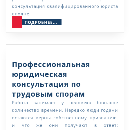
бесплат
консультация квалифицированного юриста
—
вполне
онлайн
ПОДРОБНЕЕ...
ПОДРОБНЕЕ...
Профессиональная
юридическая
консультация по
Профессио
трудовым спорам
юридичес
Работа занимает у человека большое
количество времени. Нередко люди годами
консульта
остаются верны собственному призванию,
по
и что же они получают в ответ: