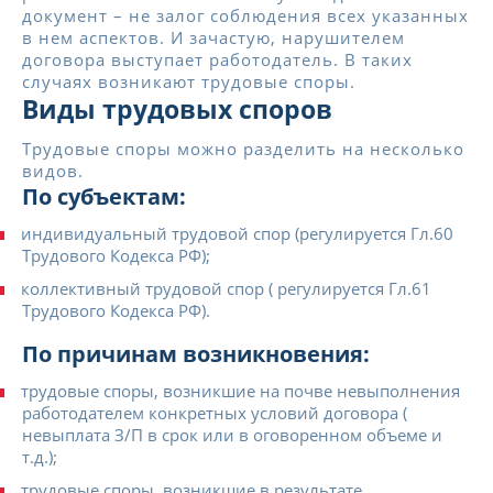
документ – не залог соблюдения всех указанных
в нем аспектов. И зачастую, нарушителем
договора выступает работодатель. В таких
случаях возникают трудовые споры.
Виды трудовых споров
Трудовые споры можно разделить на несколько
видов.
По субъектам:
индивидуальный трудовой спор (регулируется Гл.60
Трудового Кодекса РФ);
коллективный трудовой спор ( регулируется Гл.61
Трудового Кодекса РФ).
По причинам возникновения:
трудовые споры, возникшие на почве невыполнения
работодателем конкретных условий договора (
невыплата З/П в срок или в оговоренном объеме и
т.д.);
трудовые споры, возникшие в результате