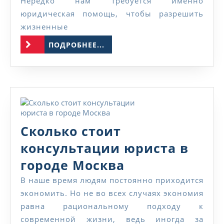
позвонить
Нередко нам требуется именно
юридическая помощь, чтобы разрешить
по
жизненные
горячей
ПОДРОБНЕЕ...
ПОДРОБНЕЕ...
линии
Сколько стоит
консультации юриста в
Сколько
городе Москва
стоит
В наше время людям постоянно приходится
экономить. Но не во всех случаях экономия
консультации
равна рациональному подходу к
юриста
современной жизни, ведь иногда за