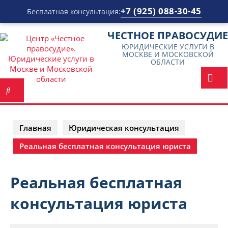
+7 (925) 088-30-45
Бесплатная консультация:
Перейти
ЧЕСТНОЕ ПРАВОСУДИЕ
к
ЮРИДИЧЕСКИЕ УСЛУГИ В
содержимому
МОСКВЕ И МОСКОВСКОЙ
ОБЛАСТИ
Главная
Юридическая консультация
Реальная бесплатная консультация юриста
Реальная бесплатная
консультация юриста