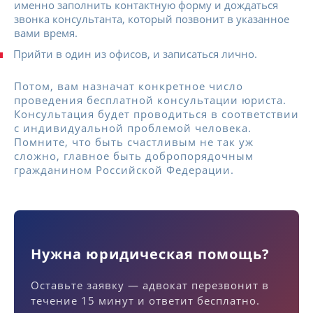
именно заполнить контактную форму и дождаться
звонка консультанта, который позвонит в указанное
вами время.
Прийти в один из офисов, и записаться лично.
Потом, вам назначат конкретное число
проведения бесплатной консультации юриста.
Консультация будет проводиться в соответствии
с индивидуальной проблемой человека.
Помните, что быть счастливым не так уж
сложно, главное быть добропорядочным
гражданином Российской Федерации.
Нужна юридическая помощь?
Оставьте заявку — адвокат перезвонит в
течение 15 минут и ответит бесплатно.