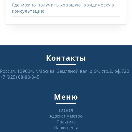
Где можно получить хорошую юридическую
консультацию
Контакты
Россия, 109004, г.Москва, Земляной вал, д.64, стр.2, оф.720
+7 (925) 08-83-045
Меню
Гланая
Адвокат у метро
Практика
Наши цены