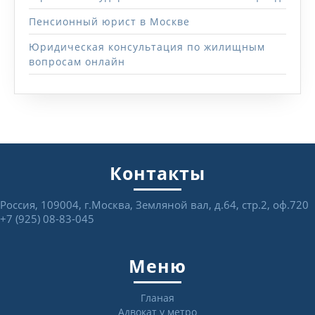
Пенсионный юрист в Москве
Юридическая консультация по жилищным
вопросам онлайн
Контакты
Россия, 109004, г.Москва, Земляной вал, д.64, стр.2, оф.720
+7 (925) 08-83-045
Меню
Гланая
Адвокат у метро