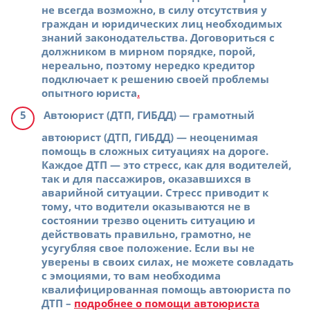
не всегда возможно, в силу отсутствия у
граждан и юридических лиц необходимых
знаний законодательства. Договориться с
должником в мирном порядке, порой,
нереально, поэтому нередко кредитор
подключает к решению своей проблемы
опытного юриста
.
Автоюрист (ДТП, ГИБДД)
— грамотный
автоюрист (ДТП, ГИБДД) — неоценимая
помощь в сложных ситуациях на дороге.
Каждое ДТП — это стресс, как для водителей,
так и для пассажиров, оказавшихся в
аварийной ситуации. Стресс приводит к
тому, что водители оказываются не в
состоянии трезво оценить ситуацию и
действовать правильно, грамотно, не
усугубляя свое положение. Если вы не
уверены в своих силах, не можете совладать
с эмоциями, то вам необходима
квалифицированная помощь автоюриста по
ДТП –
подробнее о помощи автоюриста