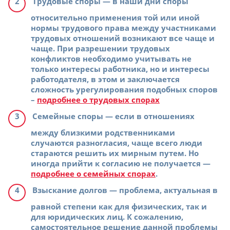
Трудовые споры
— в наши дни споры
относительно применения той или иной
нормы трудового права между участниками
трудовых отношений возникают все чаще и
чаще. При разрешении трудовых
конфликтов необходимо учитывать не
только интересы работника, но и интересы
работодателя, в этом и заключается
сложность урегулирования подобных споров
–
подробнее о трудовых спорах
Семейные споры
— если в отношениях
между близкими родственниками
случаются разногласия, чаще всего люди
стараются решить их мирным путем. Но
иногда прийти к согласию не получается —
подробнее о семейных спорах
.
Взыскание долгов
— проблема, актуальная в
равной степени как для физических, так и
для юридических лиц. К сожалению,
самостоятельное решение данной проблемы