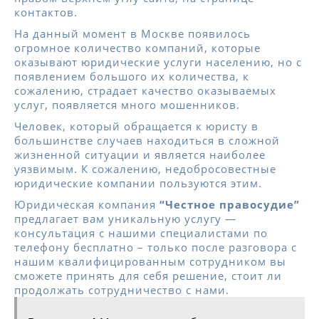
контактов.
На данный момент в Москве появилось
огромное количество компаний, которые
оказывают юридические услуги населению, но с
появлением большого их количества, к
сожалению, страдает качество оказываемых
услуг, появляется много мошенников.
Человек, который обращается к юристу в
большинстве случаев находиться в сложной
жизненной ситуации и является наиболее
уязвимым. К сожалению, недобросовестные
юридические компании пользуются этим.
Юридическая компания
“Честное правосудие”
предлагает вам уникальную услугу —
консультация с нашими специалистами по
телефону бесплатно – только после разговора с
нашим квалифицированным сотрудником вы
сможете принять для себя решение, стоит ли
продолжать сотрудничество с нами.