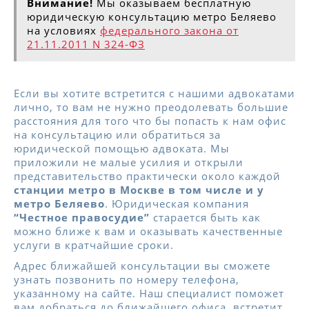
Внимание!
Мы оказываем бесплатную
юридическую консультацию метро Беляево
на условиях
федерального закона от
21.11.2011 N 324-ФЗ
Если вы хотите встретится с нашими адвокатами
лично, то вам не нужно преодолевать большие
расстояния для того что бы попасть к нам офис
на консультацию или обратиться за
юридической помощью адвоката. Мы
приложили не малые усилия и открыли
представительство практически около каждой
станции метро в Москве в том числе и у
метро Беляево
. Юридическая компания
“Честное правосудие”
старается быть как
можно ближе к вам и оказывать качественные
услуги в кратчайшие сроки.
Адрес ближайшей консультации вы сможете
узнать позвонить по номеру телефона,
указанному на сайте. Наш специалист поможет
вам добраться до ближайшего офиса, встретит