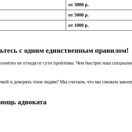
от 3000 р.
от 5000 р.
от 1000 р.
мьтесь с одним единственным правилом!
понятно не отходя от сути проблемы. Чем быстрее наш специалис
лемой и доверять этим людям? Мы считаем, что мы сможем завое
мощь адвоката