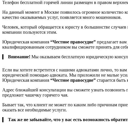
Телефон бесплатной горячей линии размещен в правом верхнем 
На данный момент в Москве появилось огромное количество ко
качество оказываемых услуг, появляется много мошенников.
Человек, который обращается к юристу в большинстве случаев
компании пользуются этим.
Юридическая компания
“Честное правосудие”
предлагает вам
квалифицированным сотрудником вы сможете принять для себя 
Внимание!
Мы оказываем бесплатную юридическую консул
Если вы хотите встретится с нашими адвокатами лично, то вам 
юридической помощью адвоката. Мы приложили не малые усил
Юридическая компания
“Честное правосудие”
старается быть 
Адрес ближайшей консультации вы сможете узнать позвонить по
предложит чашечку горячего чая.
Бывает так, что клиент не может по каким либо причинам приех
оказать все необходимые услуги.
Так же не забывайте, что у вас есть возможность обрати