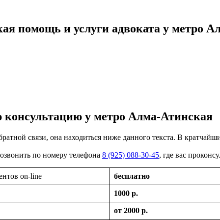
ая помощь и услуги адвоката у метро А
 консультацию у метро Алма-Атинская
обратной связи, она находиться ниже данного текста. В кратчайш
 позвонить по номеру телефона
8 (925) 088-30-45
, где вас прокон
нтов on-line
бесплатно
1000 р.
от 2000 р.