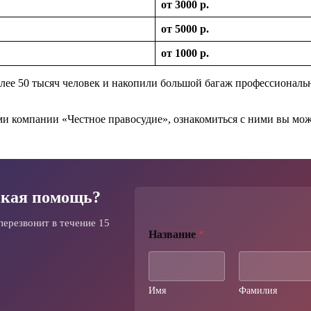
от 3000 р.
от 5000 р.
от 1000 р.
лее 50 тысяч человек и накопили большой багаж профессиональн
 компании «Честное правосудие», ознакомиться с ними вы мож
кая помощь?
перезвонит в течение 15
Название
*
Имя
Фамилия