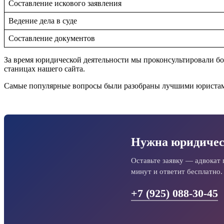
Составление искового заявления
Ведение дела в суде
Составление документов
За время юридической деятельности мы проконсультировали бо
станицах нашего сайта.
Самые популярные вопросы были разобраны лучшими юристами
Нужна юридичес
Оставьте заявку — адвокат 
минут и ответит бесплатно.
+7 (925) 088-30-45