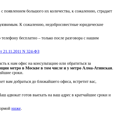
с появлением большого их количества, к сожалению, страдает
е уязвимым. К сожалению, недобросовестные юридические
телефону бесплатно – только после разговора с нашим
т 21.11.2011 N 324-ФЗ
сть к нам офис на консультацию или обратиться за
нции метро в Москве в том числе и у метро Алма-Атинская
.
чайшие сроки.
т вам добраться до ближайшего офиса, встретит вас,
Наш адвокат готов выехать на ваш адрес в кратчайшие сроки и
формой
ниже
.