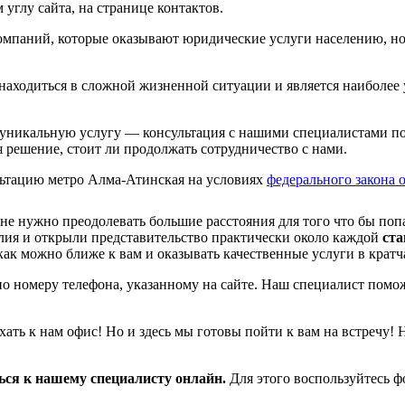
углу сайта, на странице контактов.
мпаний, которые оказывают юридические услуги населению, но 
 находиться в сложной жизненной ситуации и является наиболе
 уникальную услугу — консультация с нашими специалистами по 
решение, стоит ли продолжать сотрудничество с нами.
ьтацию метро Алма-Атинская на условиях
федерального закона о
не нужно преодолевать большие расстояния для того что бы попа
ия и открыли представительство практически около каждой
ста
как можно ближе к вам и оказывать качественные услуги в крат
 номеру телефона, указанному на сайте. Наш специалист поможе
ать к нам офис! Но и здесь мы готовы пойти к вам на встречу! 
ться к нашему специалисту онлайн.
Для этого воспользуйтесь 