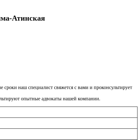
лма-Атинская
ие сроки наш специалист свяжется с вами и проконсультирует
сультируют опытные адвокаты нашей компании.