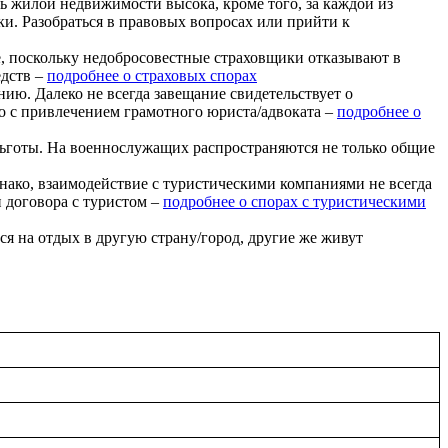
 жилой недвижимости высока, кроме того, за каждой из
ки. Разобраться в правовых вопросах или прийти к
 поскольку недобросовестные страховщики отказывают в
едств –
подробнее о страховых спорах
ю. Далеко не всегда завещание свидетельствует о
о с привлечением грамотного юриста/адвоката –
подробнее о
ьготы. На военнослужащих распространяются не только общие
нако, взаимодействие с туристическими компаниями не всегда
и договора с туристом –
подробнее о спорах с туристическими
я на отдых в другую страну/город, другие же живут