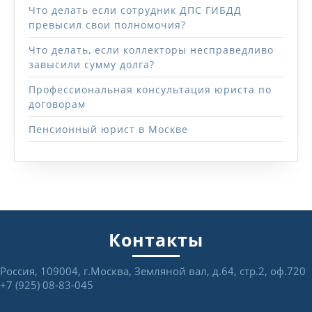
Что делать если сотрудник ДПС ГИБДД
превысил свои полномочия?
Что делать, если коллекторы несправедливо
завысили сумму долга?
Профессиональная консультация юриста по
договорам
Пенсионный юрист в Москве
Контакты
Россия, 109004, г.Москва, Земляной вал, д.64, стр.2, оф.720
+7 (925) 08-83-045