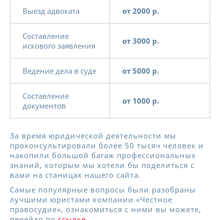
Выезд адвоката
от 2000 р.
Составление
от 3000 р.
искового заявления
Ведение дела в суде
от 5000 р.
Составление
от 1000 р.
документов
За время юридической деятельности мы
проконсультировали более 50 тысяч человек и
накопили большой багаж профессиональных
знаний, которым мы хотели бы поделиться с
вами на станицах нашего сайта.
Самые популярные вопросы были разобраны
лучшими юристами компании «Честное
правосудие», ознакомиться с ними вы можете,
перейдя по
ссылке
.