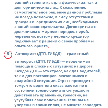
равной степени как для физических, так и
для юридических лиц. К сожалению,
самостоятельное решение данной проблемы
не всегда возможно, в силу отсутствия у
граждан и юридических лиц необходимых
знаний законодательства. Договориться с
должником в мирном порядке, порой,
нереально, поэтому нередко кредитор
подключает к решению своей проблемы
опытного юриста
.
Автоюрист (ДТП, ГИБДД)
— грамотный
автоюрист (ДТП, ГИБДД) — неоценимая
помощь в сложных ситуациях на дороге.
Каждое ДТП — это стресс, как для водителей,
так и для пассажиров, оказавшихся в
аварийной ситуации. Стресс приводит к
тому, что водители оказываются не в
состоянии трезво оценить ситуацию и
действовать правильно, грамотно, не
усугубляя свое положение. Если вы не
уверены в своих силах, не можете совладать