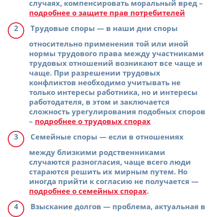
случаях, компенсировать моральный вред –
подробнее о защите прав потребителей
Трудовые споры
— в наши дни споры
относительно применения той или иной
нормы трудового права между участниками
трудовых отношений возникают все чаще и
чаще. При разрешении трудовых
конфликтов необходимо учитывать не
только интересы работника, но и интересы
работодателя, в этом и заключается
сложность урегулирования подобных споров
–
подробнее о трудовых спорах
Семейные споры
— если в отношениях
между близкими родственниками
случаются разногласия, чаще всего люди
стараются решить их мирным путем. Но
иногда прийти к согласию не получается —
подробнее о семейных спорах
.
Взыскание долгов
— проблема, актуальная в