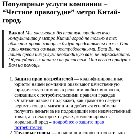
Популярные услуги компании –
“Честное правосудие” метро Китай-
город.
Важно!
Мы оказываем бесплатную юридическую
консультацию у метро Китай-город не только в тех
областях права, которые будут представлены ниже. Они
лишь являются самыми востребованными. Если Вы не
нашли среди них услуги необходимую вам, не переживайте.
Обращайтесь к нашим специалистам. Они всегда придут к
Вам на помощь.
Защита прав потребителей
— квалифицированные
юристы нашей компании оказывают качественную
юридическую помощь в решении любых вопросов,
связанных с потребительскими правами граждан.
Опытный адвокат подскажет, как грамотно следует
вернуть товар в магазин или добиться его обмена,
получить деньги за не подошедший или некачественный
товар, а в некоторых случаях, компенсировать
моральный вред –
подробнее о защите прав
потребителей
Трудовые споры
— в наши дни споры относительно