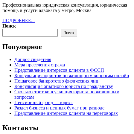
Алексеевская
Профессиональная юридическая консультация, юридическая
помощь и услуги адвоката у метро, Москва
ПОДРОБНЕЕ...
ПОДРОБНЕЕ...
Поиск
Поиск
Популярное
Допрос свидетеля
Мера пресечения стража
Представление интересов клиента в ФССП
Консультация юристов по жилищным вопросам онлайн
Пошаговое банкротство физических лиц
Консультация опытного юриста по гражданству
Сколько стоит консультация юриста по жилищным
вопросам
Пенсионный фонд — юрист
Раздел бизнеса и ценных бумаг при разводе
Представление интересов клиента на переговорах
Контакты