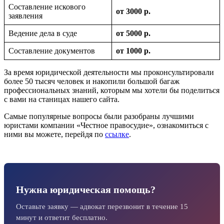
Составление искового
от 3000 р.
заявления
Ведение дела в суде
от 5000 р.
Составление документов
от 1000 р.
За время юридической деятельности мы проконсультировали
более 50 тысяч человек и накопили большой багаж
профессиональных знаний, которым мы хотели бы поделиться
с вами на станицах нашего сайта.
Самые популярные вопросы были разобраны лучшими
юристами компании «Честное правосудие», ознакомиться с
ними вы можете, перейдя по
ссылке
.
Нужна юридическая помощь?
Оставьте заявку — адвокат перезвонит в течение 15
минут и ответит бесплатно.