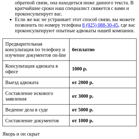
обратной связи, она находиться ниже данного текста. В
кратчайшие сроки наш специалист свяжется с вами и
проконсультирует вас.
Если же вас не устраивает этот способ связи, вы можете
позвонить по номеру телефона
8 (925) 088-30-45
, где вас
проконсультируют опытные адвокаты нашей компании.
Предварительная
консультация по телефону и
бесплатно
изучение документов on-line
Консультация адвоката в
1000 р.
офисе
Выезд адвоката
от 2000 р.
Составление искового
от 3000 р.
заявления
Ведение дела в суде
от 5000 р.
Составление документов
от 1000 р.
Якорь и он скрыт