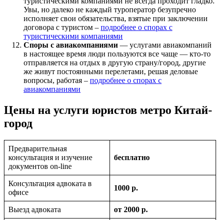
туристическими компаниями не всегда проходит гладко.
Увы, но далеко не каждый туроператор безупречно
исполняет свои обязательства, взятые при заключении
договора с туристом –
подробнее о спорах с
туристическими компаниями
Споры с авиакомпаниями
— услугами авиакомпаний
в настоящее время люди пользуются все чаще — кто-то
отправляется на отдых в другую страну/город, другие
же живут постоянными перелетами, решая деловые
вопросы, работая –
подробнее о спорах с
авиакомпаниями
Цены на услуги юристов метро Китай-
город
Предварительная
консультация и изучение
бесплатно
документов on-line
Консультация адвоката в
1000 р.
офисе
Выезд адвоката
от 2000 р.