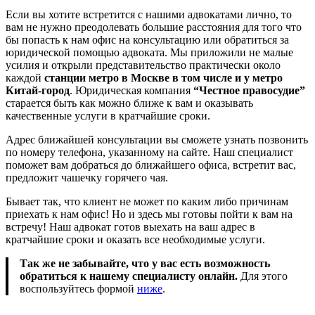
Если вы хотите встретится с нашими адвокатами лично, то
вам не нужно преодолевать большие расстояния для того что
бы попасть к нам офис на консультацию или обратиться за
юридической помощью адвоката. Мы приложили не малые
усилия и открыли представительство практически около
каждой
станции метро в Москве в том числе и у метро
Китай-город
. Юридическая компания
“Честное правосудие”
старается быть как можно ближе к вам и оказывать
качественные услуги в кратчайшие сроки.
Адрес ближайшей консультации вы сможете узнать позвонить
по номеру телефона, указанному на сайте. Наш специалист
поможет вам добраться до ближайшего офиса, встретит вас,
предложит чашечку горячего чая.
Бывает так, что клиент не может по каким либо причинам
приехать к нам офис! Но и здесь мы готовы пойти к вам на
встречу! Наш адвокат готов выехать на ваш адрес в
кратчайшие сроки и оказать все необходимые услуги.
Так же не забывайте, что у вас есть возможность
обратиться к нашему специалисту онлайн.
Для этого
воспользуйтесь формой
ниже
.