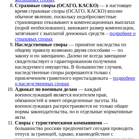
Страховые споры (ОСАГО, КАСКО)
— в настоящее
время страховые споры (ОСАГО, КАСКО) вполне
обычное явление, поскольку недобросовестные
страховщики отказывают в компенсационных выплатах
(порой необоснованно), занижают размер компенсации,
затягивают с выплатой денежных средств –
подробнее о
страховых спорах
Наследственные споры
— принятие наследства по
общему правилу возможно двумя способами — по
закону и по завещанию. Далеко не всегда завещание
свидетельствует о гарантированном получении
наследуемого имущества. В большинстве случаев,
наследственные споры разрешаются только с
привлечением грамотного юриста/адвоката –
подробнее
о наследственных спорах
Адвокат по военным делам
— каждый
военнослужащий является носителем прав,
обязанностей и имеет определенные льготы. На
военнослужащих распространяются не только общие
нормы законодательства, но и отдельные нормативные
акты.
Споры с туристическими компаниями
—
большинство россиян предпочитает сегодня проводить
отпуск за границей, однако, взаимодействие с