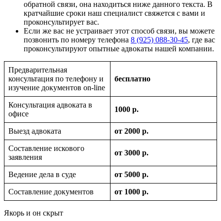
обратной связи, она находиться ниже данного текста. В
кратчайшие сроки наш специалист свяжется с вами и
проконсультирует вас.
Если же вас не устраивает этот способ связи, вы можете
позвонить по номеру телефона
8 (925) 088-30-45
, где вас
проконсультируют опытные адвокаты нашей компании.
Предварительная
консультация по телефону и
бесплатно
изучение документов on-line
Консультация адвоката в
1000 р.
офисе
Выезд адвоката
от 2000 р.
Составление искового
от 3000 р.
заявления
Ведение дела в суде
от 5000 р.
Составление документов
от 1000 р.
Якорь и он скрыт