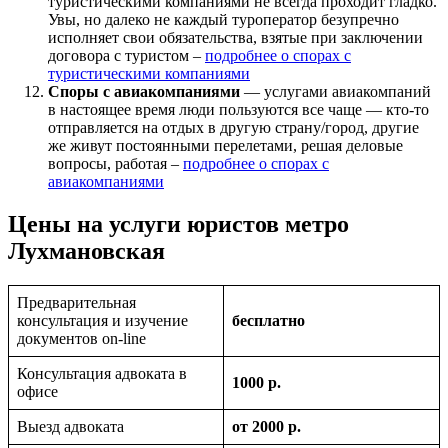
туристическими компаниями не всегда проходит гладко.
Увы, но далеко не каждый туроператор безупречно
исполняет свои обязательства, взятые при заключении
договора с туристом –
подробнее о спорах с
туристическими компаниями
Споры с авиакомпаниями
— услугами авиакомпаний
в настоящее время люди пользуются все чаще — кто-то
отправляется на отдых в другую страну/город, другие
же живут постоянными перелетами, решая деловые
вопросы, работая –
подробнее о спорах с
авиакомпаниями
Цены на услуги юристов метро
Лухмановская
Предварительная
консультация и изучение
бесплатно
документов on-line
Консультация адвоката в
1000 р.
офисе
Выезд адвоката
от 2000 р.