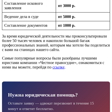
Составление искового
от 3000 р.
заявления
Ведение дела в суде
от 5000 р.
Составление документов
от 1000 р.
За время юридической деятельности мы проконсультировали
более 50 тысяч человек и накопили большой багаж
профессиональных знаний, которым мы хотели бы поделиться
с вами на станицах нашего сайта.
Самые популярные вопросы были разобраны лучшими
юристами компании «Честное правосудие», ознакомиться с
ними вы можете, перейдя по
ссылке
.
Нужна юридическая помощь?
Оставьте заявку — адвокат перезвонит в течение 15
минут и ответит бесплатно.