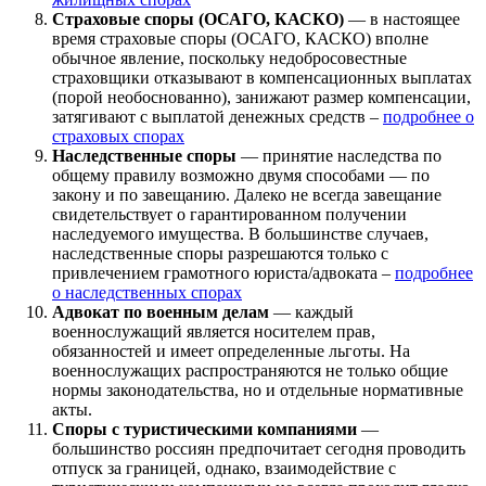
Страховые споры (ОСАГО, КАСКО)
— в настоящее
время страховые споры (ОСАГО, КАСКО) вполне
обычное явление, поскольку недобросовестные
страховщики отказывают в компенсационных выплатах
(порой необоснованно), занижают размер компенсации,
затягивают с выплатой денежных средств –
подробнее о
страховых спорах
Наследственные споры
— принятие наследства по
общему правилу возможно двумя способами — по
закону и по завещанию. Далеко не всегда завещание
свидетельствует о гарантированном получении
наследуемого имущества. В большинстве случаев,
наследственные споры разрешаются только с
привлечением грамотного юриста/адвоката –
подробнее
о наследственных спорах
Адвокат по военным делам
— каждый
военнослужащий является носителем прав,
обязанностей и имеет определенные льготы. На
военнослужащих распространяются не только общие
нормы законодательства, но и отдельные нормативные
акты.
Споры с туристическими компаниями
—
большинство россиян предпочитает сегодня проводить
отпуск за границей, однако, взаимодействие с