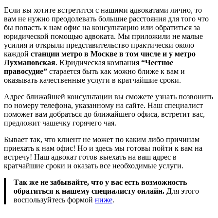
Если вы хотите встретится с нашими адвокатами лично, то
вам не нужно преодолевать большие расстояния для того что
бы попасть к нам офис на консультацию или обратиться за
юридической помощью адвоката. Мы приложили не малые
усилия и открыли представительство практически около
каждой
станции метро в Москве в том числе и у метро
Лухмановская
. Юридическая компания
“Честное
правосудие”
старается быть как можно ближе к вам и
оказывать качественные услуги в кратчайшие сроки.
Адрес ближайшей консультации вы сможете узнать позвонить
по номеру телефона, указанному на сайте. Наш специалист
поможет вам добраться до ближайшего офиса, встретит вас,
предложит чашечку горячего чая.
Бывает так, что клиент не может по каким либо причинам
приехать к нам офис! Но и здесь мы готовы пойти к вам на
встречу! Наш адвокат готов выехать на ваш адрес в
кратчайшие сроки и оказать все необходимые услуги.
Так же не забывайте, что у вас есть возможность
обратиться к нашему специалисту онлайн.
Для этого
воспользуйтесь формой
ниже
.