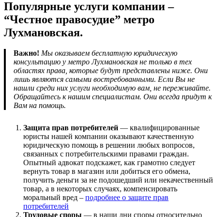
Популярные услуги компании –
“Честное правосудие” метро
Лухмановская.
Важно!
Мы оказываем бесплатную юридическую
консультацию у метро Лухмановская не только в тех
областях права, которые будут представлены ниже. Они
лишь являются самыми востребованными. Если Вы не
нашли среди них услуги необходимую вам, не переживайте.
Обращайтесь к нашим специалистам. Они всегда придут к
Вам на помощь.
Защита прав потребителей
— квалифицированные
юристы нашей компании оказывают качественную
юридическую помощь в решении любых вопросов,
связанных с потребительскими правами граждан.
Опытный адвокат подскажет, как грамотно следует
вернуть товар в магазин или добиться его обмена,
получить деньги за не подошедший или некачественный
товар, а в некоторых случаях, компенсировать
моральный вред –
подробнее о защите прав
потребителей
Трудовые споры
— в наши дни споры относительно