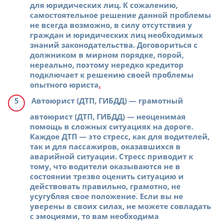
для юридических лиц. К сожалению,
самостоятельное решение данной проблемы
не всегда возможно, в силу отсутствия у
граждан и юридических лиц необходимых
знаний законодательства. Договориться с
должником в мирном порядке, порой,
нереально, поэтому нередко кредитор
подключает к решению своей проблемы
опытного юриста
.
Автоюрист (ДТП, ГИБДД)
— грамотный
автоюрист (ДТП, ГИБДД) — неоценимая
помощь в сложных ситуациях на дороге.
Каждое ДТП — это стресс, как для водителей,
так и для пассажиров, оказавшихся в
аварийной ситуации. Стресс приводит к
тому, что водители оказываются не в
состоянии трезво оценить ситуацию и
действовать правильно, грамотно, не
усугубляя свое положение. Если вы не
уверены в своих силах, не можете совладать
с эмоциями, то вам необходима