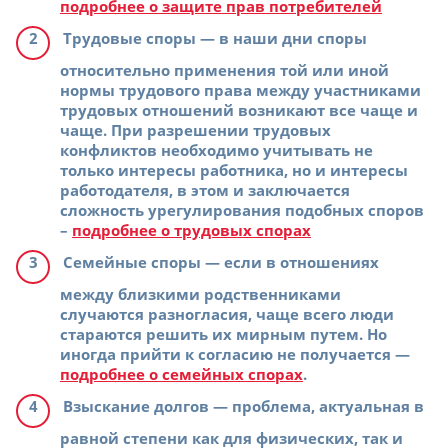
подробнее о защите прав потребителей
Трудовые споры
— в наши дни споры
относительно применения той или иной
нормы трудового права между участниками
трудовых отношений возникают все чаще и
чаще. При разрешении трудовых
конфликтов необходимо учитывать не
только интересы работника, но и интересы
работодателя, в этом и заключается
сложность урегулирования подобных споров
–
подробнее о трудовых спорах
Семейные споры
— если в отношениях
между близкими родственниками
случаются разногласия, чаще всего люди
стараются решить их мирным путем. Но
иногда прийти к согласию не получается —
подробнее о семейных спорах
.
Взыскание долгов
— проблема, актуальная в
равной степени как для физических, так и