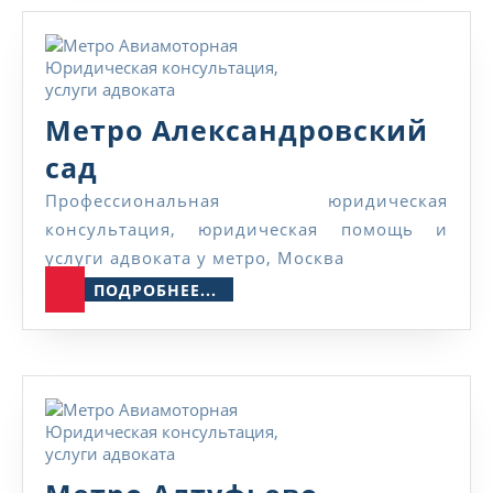
Метро Александровский
Метро
сад
Александровский
Профессиональная юридическая
консультация, юридическая помощь и
сад
услуги адвоката у метро, Москва
ПОДРОБНЕЕ...
ПОДРОБНЕЕ...
Метро