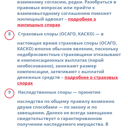
взаимному согласию, редки. Разобраться в
правовых вопросах или прийти к
взаимовыгодному соглашению поможет
жилищный адвокат –
подробнее о
жилищных спорах
Страховые споры (ОСАГО, КАСКО)
— в
настоящее время страховые споры (ОСАГО,
КАСКО) вполне обычное явление, поскольку
недобросовестные страховщики отказывают
в компенсационных выплатах (порой
необоснованно), занижают размер
компенсации, затягивают с выплатой
денежных средств –
подробнее о страховых
спорах
Наследственные споры
— принятие
наследства по общему правилу возможно
двумя способами — по закону и по
завещанию. Далеко не всегда завещание
свидетельствует о гарантированном
получении наследуемого имущества. В