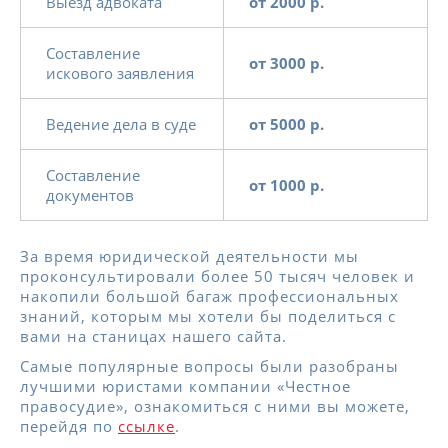
Выезд адвоката
от 2000 р.
Составление
от 3000 р.
искового заявления
Ведение дела в суде
от 5000 р.
Составление
от 1000 р.
документов
За время юридической деятельности мы
проконсультировали более 50 тысяч человек и
накопили большой багаж профессиональных
знаний, которым мы хотели бы поделиться с
вами на станицах нашего сайта.
Самые популярные вопросы были разобраны
лучшими юристами компании «Честное
правосудие», ознакомиться с ними вы можете,
перейдя по
ссылке
.