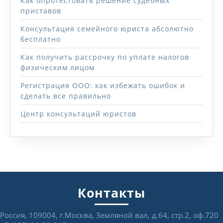
Как опротестовать решение судебных
приставов
Консультация семейного юриста абсолютно
бесплатно
Как получить рассрочку по уплате налогов
физическим лицом
Регистрация ООО: как избежать ошибок и
сделать все правильно
Центр консультаций юристов
Контакты
Россия, 109004, г.Москва, Земляной вал, д.64, стр.2, оф.720