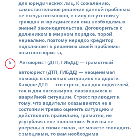
для юридических лиц. К сожалению,
самостоятельное решение данной проблемы
не всегда возможно, в силу отсутствия у
граждан и юридических лиц необходимых
знаний законодательства. Договориться с
должником в мирном порядке, порой,
нереально, поэтому нередко кредитор
подключает к решению своей проблемы
опытного юриста
.
Автоюрист (ДТП, ГИБДД)
— грамотный
автоюрист (ДТП, ГИБДД) — неоценимая
помощь в сложных ситуациях на дороге.
Каждое ДТП — это стресс, как для водителей,
так и для пассажиров, оказавшихся в
аварийной ситуации. Стресс приводит к
тому, что водители оказываются не в
состоянии трезво оценить ситуацию и
действовать правильно, грамотно, не
усугубляя свое положение. Если вы не
уверены в своих силах, не можете совладать
с эмоциями, то вам необходима