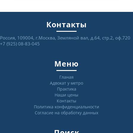
Контакты
Россия, 109004, г.Москва, Земляной вал, д.64, стр.2, оф.720
+7 (925) 08-83-045
Меню
Гланая
Адвокат у метро
Практика
Наши цены
Контакты
Политика конфиденциальности
Согласие на обработку данных
Поиск