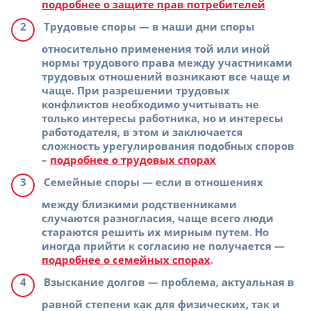
подробнее о защите прав потребителей
Трудовые споры
— в наши дни споры
относительно применения той или иной
нормы трудового права между участниками
трудовых отношений возникают все чаще и
чаще. При разрешении трудовых
конфликтов необходимо учитывать не
только интересы работника, но и интересы
работодателя, в этом и заключается
сложность урегулирования подобных споров
–
подробнее о трудовых спорах
Семейные споры
— если в отношениях
между близкими родственниками
случаются разногласия, чаще всего люди
стараются решить их мирным путем. Но
иногда прийти к согласию не получается —
подробнее о семейных спорах
.
Взыскание долгов
— проблема, актуальная в
равной степени как для физических, так и