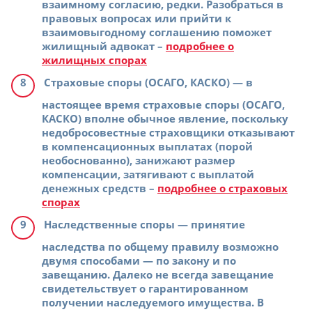
взаимному согласию, редки. Разобраться в
правовых вопросах или прийти к
взаимовыгодному соглашению поможет
жилищный адвокат –
подробнее о
жилищных спорах
Страховые споры (ОСАГО, КАСКО)
— в
настоящее время страховые споры (ОСАГО,
КАСКО) вполне обычное явление, поскольку
недобросовестные страховщики отказывают
в компенсационных выплатах (порой
необоснованно), занижают размер
компенсации, затягивают с выплатой
денежных средств –
подробнее о страховых
спорах
Наследственные споры
— принятие
наследства по общему правилу возможно
двумя способами — по закону и по
завещанию. Далеко не всегда завещание
свидетельствует о гарантированном
получении наследуемого имущества. В