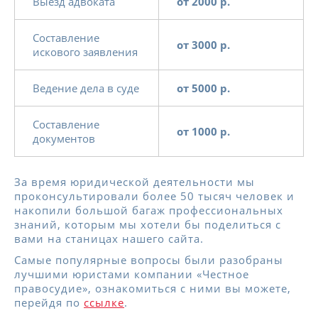
Выезд адвоката
от 2000 р.
Составление
от 3000 р.
искового заявления
Ведение дела в суде
от 5000 р.
Составление
от 1000 р.
документов
За время юридической деятельности мы
проконсультировали более 50 тысяч человек и
накопили большой багаж профессиональных
знаний, которым мы хотели бы поделиться с
вами на станицах нашего сайта.
Самые популярные вопросы были разобраны
лучшими юристами компании «Честное
правосудие», ознакомиться с ними вы можете,
перейдя по
ссылке
.