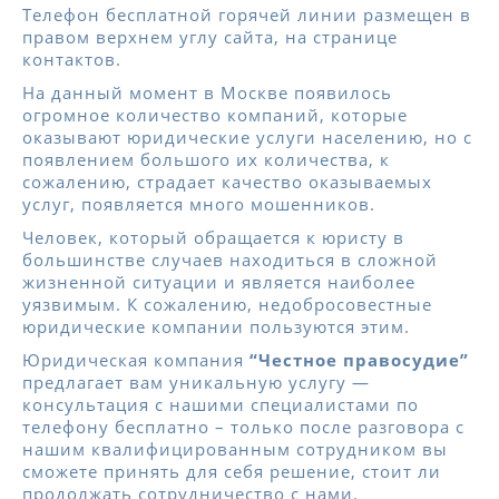
Телефон бесплатной горячей линии размещен в
правом верхнем углу сайта, на странице
контактов.
На данный момент в Москве появилось
огромное количество компаний, которые
оказывают юридические услуги населению, но с
появлением большого их количества, к
сожалению, страдает качество оказываемых
услуг, появляется много мошенников.
Человек, который обращается к юристу в
большинстве случаев находиться в сложной
жизненной ситуации и является наиболее
уязвимым. К сожалению, недобросовестные
юридические компании пользуются этим.
Юридическая компания
“Честное правосудие”
предлагает вам уникальную услугу —
консультация с нашими специалистами по
телефону бесплатно – только после разговора с
нашим квалифицированным сотрудником вы
сможете принять для себя решение, стоит ли
продолжать сотрудничество с нами.