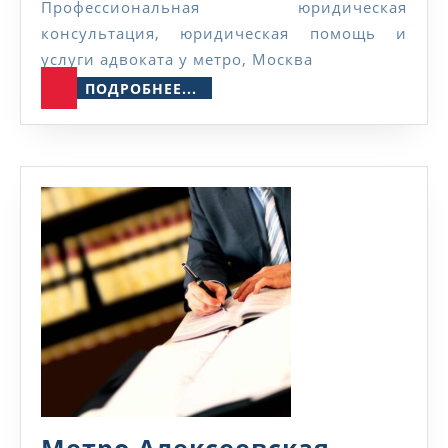
Аннино
Профессиональная юридическая
консультация, юридическая помощь и
услуги адвоката у метро, Москва
ПОДРОБНЕЕ...
ПОДРОБНЕЕ...
Метро