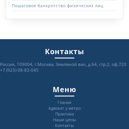
Пошаговое банкротство физических лиц
Контакты
Россия, 109004, г.Москва, Земляной вал, д.64, стр.2, оф.720
+7 (925) 08-83-045
Меню
Гланая
Адвокат у метро
Практика
Наши цены
Контакты