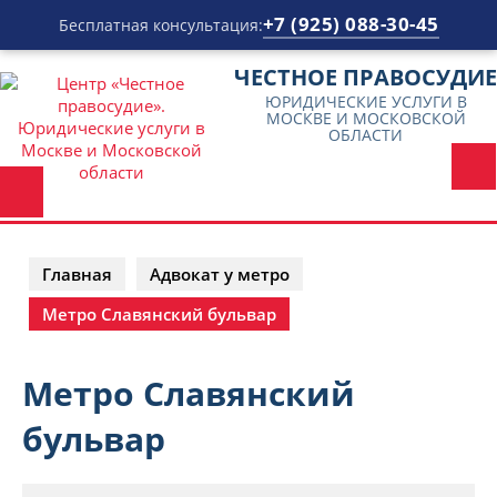
+7 (925) 088-30-45
Бесплатная консультация:
Перейти
ЧЕСТНОЕ ПРАВОСУДИЕ
к
ЮРИДИЧЕСКИЕ УСЛУГИ В
содержимому
МОСКВЕ И МОСКОВСКОЙ
ОБЛАСТИ
Главная
Адвокат у метро
Метро Славянский бульвар
Метро Славянский
бульвар