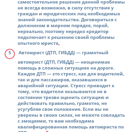
самостоятельное решение данной проблемы
не всегда возможно, в силу отсутствия у
граждан и юридических лиц необходимых
знаний законодательства. Договориться с
должником в мирном порядке, порой,
нереально, поэтому нередко кредитор
подключает к решению своей проблемы
опытного юриста
.
Автоюрист (ДТП, ГИБДД)
— грамотный
автоюрист (ДТП, ГИБДД) — неоценимая
помощь в сложных ситуациях на дороге.
Каждое ДТП — это стресс, как для водителей,
так и для пассажиров, оказавшихся в
аварийной ситуации. Стресс приводит к
тому, что водители оказываются не в
состоянии трезво оценить ситуацию и
действовать правильно, грамотно, не
усугубляя свое положение. Если вы не
уверены в своих силах, не можете совладать
с эмоциями, то вам необходима
квалифицированная помощь автоюриста по