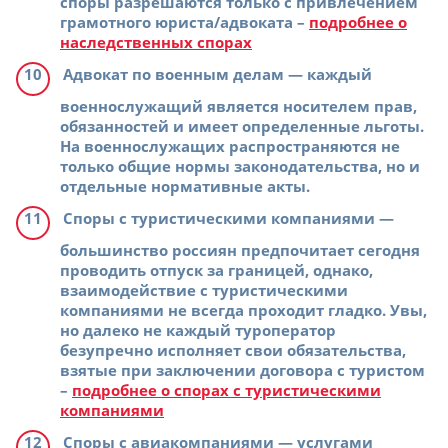
споры разрешаются только с привлечением
грамотного юриста/адвоката –
подробнее о
наследственных спорах
Адвокат по военным делам
— каждый
военнослужащий является носителем прав,
обязанностей и имеет определенные льготы.
На военнослужащих распространяются не
только общие нормы законодательства, но и
отдельные нормативные акты.
Споры с туристическими компаниями
—
большинство россиян предпочитает сегодня
проводить отпуск за границей, однако,
взаимодействие с туристическими
компаниями не всегда проходит гладко. Увы,
но далеко не каждый туроператор
безупречно исполняет свои обязательства,
взятые при заключении договора с туристом
–
подробнее о спорах с туристическими
компаниями
Споры с авиакомпаниями
— услугами