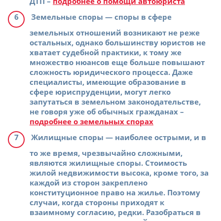
ДТП –
подробнее о помощи автоюриста
Земельные споры
— споры в сфере
земельных отношений возникают не реже
остальных, однако большинству юристов не
хватает судебной практики, к тому же
множество нюансов еще больше повышают
сложность юридического процесса. Даже
специалисты, имеющие образование в
сфере юриспруденции, могут легко
запутаться в земельном законодательстве,
не говоря уже об обычных гражданах –
подробнее о земельных спорах
Жилищные споры
— наиболее острыми, и в
то же время, чрезвычайно сложными,
являются жилищные споры. Стоимость
жилой недвижимости высока, кроме того, за
каждой из сторон закреплено
конституционное право на жилье. Поэтому
случаи, когда стороны приходят к
взаимному согласию, редки. Разобраться в