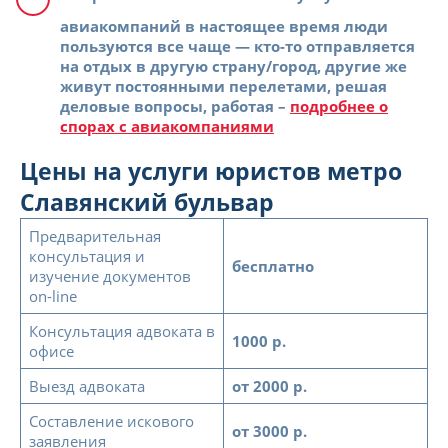
авиакомпаний в настоящее время люди
пользуются все чаще — кто-то отправляется
на отдых в другую страну/город, другие же
живут постоянными перелетами, решая
деловые вопросы, работая –
подробнее о
спорах с авиакомпаниями
Цены на услуги юристов метро
Славянский бульвар
Предварительная
консультация и
бесплатно
изучение документов
on-line
Консультация адвоката в
1000 р.
офисе
Выезд адвоката
от 2000 р.
Составление искового
от 3000 р.
заявления