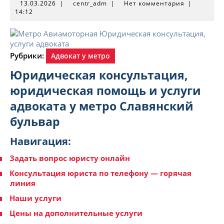
13.03.2026
centr_adm
13.03.2026
|
centr_adm
|
Нет комментария
|
14:12
Рубрики:
Адвокат у метро
Юридическая консультация,
юридическая помощь и услуги
адвоката у метро Славянский
бульвар
Навигация:
Задать вопрос юристу онлайн
Консультация юриста по телефону — горячая
линия
Наши услуги
Цены на дополнительные услуги