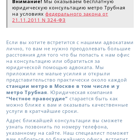
Внимание!
Мы оказываем бесплатную
юридическую консультацию метро Трубная
на условиях
федерального закона от
21.11.2011 N 324-ФЗ
Если вы хотите встретится с нашими адвокатами
лично, то вам не нужно преодолевать большие
расстояния для того что бы попасть к нам офис
на консультацию или обратиться за
юридической помощью адвоката. Мы
приложили не малые усилия и открыли
представительство практически около каждой
станции метро в Москве в том числе и у
метро Трубная
. Юридическая компания
“Честное правосудие”
старается быть как
можно ближе к вам и оказывать качественные
услуги в кратчайшие сроки.
Адрес ближайшей консультации вы сможете
узнать позвонить по номеру телефона,
указанному на сайте. Наш специалист поможет
вам добраться до ближайшего офиса, встретит