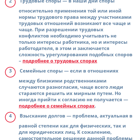
Трудовые споры
— в наши дни споры
относительно применения той или иной
нормы трудового права между участниками
трудовых отношений возникают все чаще и
чаще. При разрешении трудовых
конфликтов необходимо учитывать не
только интересы работника, но и интересы
работодателя, в этом и заключается
сложность урегулирования подобных споров
–
подробнее о трудовых спорах
Семейные споры
— если в отношениях
между близкими родственниками
случаются разногласия, чаще всего люди
стараются решить их мирным путем. Но
иногда прийти к согласию не получается —
подробнее о семейных спорах
.
Взыскание долгов
— проблема, актуальная в
равной степени как для физических, так и
для юридических лиц. К сожалению,
самостоятельное решение данной проблемы