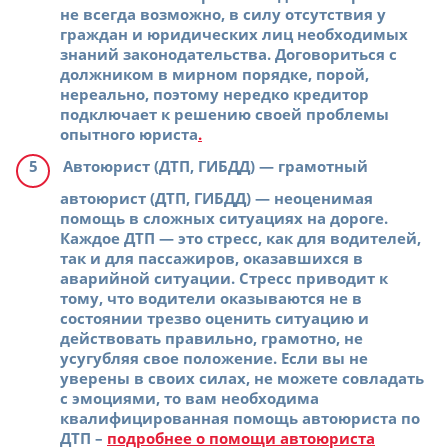
не всегда возможно, в силу отсутствия у
граждан и юридических лиц необходимых
знаний законодательства. Договориться с
должником в мирном порядке, порой,
нереально, поэтому нередко кредитор
подключает к решению своей проблемы
опытного юриста
.
Автоюрист (ДТП, ГИБДД)
— грамотный
автоюрист (ДТП, ГИБДД) — неоценимая
помощь в сложных ситуациях на дороге.
Каждое ДТП — это стресс, как для водителей,
так и для пассажиров, оказавшихся в
аварийной ситуации. Стресс приводит к
тому, что водители оказываются не в
состоянии трезво оценить ситуацию и
действовать правильно, грамотно, не
усугубляя свое положение. Если вы не
уверены в своих силах, не можете совладать
с эмоциями, то вам необходима
квалифицированная помощь автоюриста по
ДТП –
подробнее о помощи автоюриста