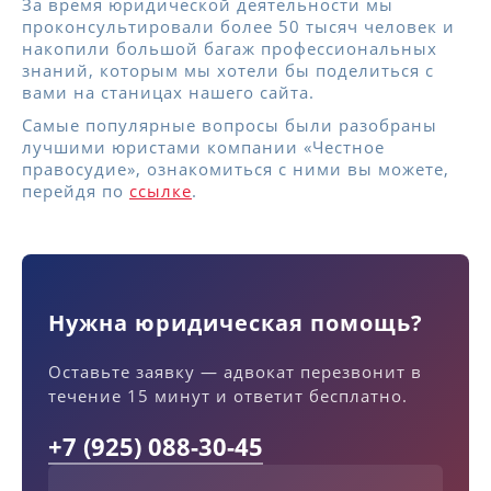
За время юридической деятельности мы
проконсультировали более 50 тысяч человек и
накопили большой багаж профессиональных
знаний, которым мы хотели бы поделиться с
вами на станицах нашего сайта.
Самые популярные вопросы были разобраны
лучшими юристами компании «Честное
правосудие», ознакомиться с ними вы можете,
перейдя по
ссылке
.
Нужна юридическая помощь?
Оставьте заявку — адвокат перезвонит в
течение 15 минут и ответит бесплатно.
+7 (925) 088-30-45