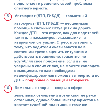
подключает к решению своей проблемы
опытного юриста
.
Автоюрист (ДТП, ГИБДД)
— грамотный
автоюрист (ДТП, ГИБДД) — неоценимая
помощь в сложных ситуациях на дороге.
Каждое ДТП — это стресс, как для водителей,
так и для пассажиров, оказавшихся в
аварийной ситуации. Стресс приводит к
тому, что водители оказываются не в
состоянии трезво оценить ситуацию и
действовать правильно, грамотно, не
усугубляя свое положение. Если вы не
уверены в своих силах, не можете совладать
с эмоциями, то вам необходима
квалифицированная помощь автоюриста по
ДТП –
подробнее о помощи автоюриста
Земельные споры
— споры в сфере
земельных отношений возникают не реже
остальных, однако большинству юристов не
хватает судебной практики, к тому же