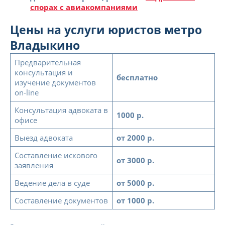
спорах с авиакомпаниями
Цены на услуги юристов метро
Владыкино
Предварительная
консультация и
бесплатно
изучение документов
on-line
Консультация адвоката в
1000 р.
офисе
Выезд адвоката
от 2000 р.
Составление искового
от 3000 р.
заявления
Ведение дела в суде
от 5000 р.
Составление документов
от 1000 р.