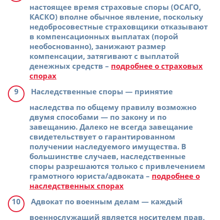
настоящее время страховые споры (ОСАГО,
КАСКО) вполне обычное явление, поскольку
недобросовестные страховщики отказывают
в компенсационных выплатах (порой
необоснованно), занижают размер
компенсации, затягивают с выплатой
денежных средств –
подробнее о страховых
спорах
Наследственные споры
— принятие
наследства по общему правилу возможно
двумя способами — по закону и по
завещанию. Далеко не всегда завещание
свидетельствует о гарантированном
получении наследуемого имущества. В
большинстве случаев, наследственные
споры разрешаются только с привлечением
грамотного юриста/адвоката –
подробнее о
наследственных спорах
Адвокат по военным делам
— каждый
военнослужащий является носителем прав,