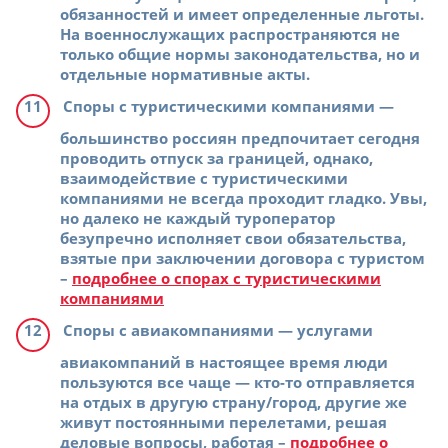
обязанностей и имеет определенные льготы.
На военнослужащих распространяются не
только общие нормы законодательства, но и
отдельные нормативные акты.
Споры с туристическими компаниями
—
большинство россиян предпочитает сегодня
проводить отпуск за границей, однако,
взаимодействие с туристическими
компаниями не всегда проходит гладко. Увы,
но далеко не каждый туроператор
безупречно исполняет свои обязательства,
взятые при заключении договора с туристом
–
подробнее о спорах с туристическими
компаниями
Споры с авиакомпаниями
— услугами
авиакомпаний в настоящее время люди
пользуются все чаще — кто-то отправляется
на отдых в другую страну/город, другие же
живут постоянными перелетами, решая
деловые вопросы, работая –
подробнее о