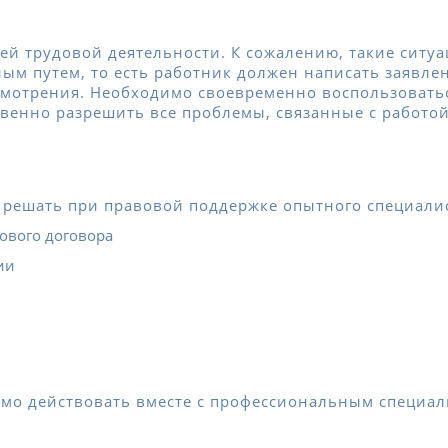
й трудовой деятельности. К сожалению, такие ситуа
ым путем, то есть работник должен написать заявле
ссмотрения. Необходимо своевременно воспользоват
твенно разрешить все проблемы, связанные с работой
 решать при правовой поддержке опытного специалис
ового договора
ии
мо действовать вместе с профессиональным специал