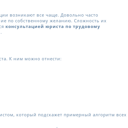
ции возникают все чаще. Довольно часто
ние по собственному желанию. Сложность их
ься
консультацией юриста по трудовому
.
та. К ним можно отнести:
истом, который подскажет примерный алгоритм всех