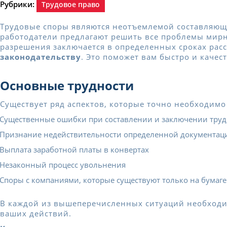
Рубрики:
Трудовое право
Трудовые споры являются неотъемлемой составляюще
работодатели предлагают решить все проблемы мирн
разрешения заключается в определенных сроках ра
законодательству
. Это поможет вам быстро и качес
Основные трудности
Существует ряд аспектов, которые точно необходимо
Существенные ошибки при составлении и заключении труд
Признание недействительности определенной документац
Выплата заработной платы в конвертах
Незаконный процесс увольнения
Споры с компаниями, которые существуют только на бумаге
В каждой из вышеперечисленных ситуаций необходи
ваших действий.