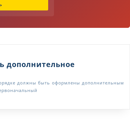
ь
ть дополнительное
 первоначальный