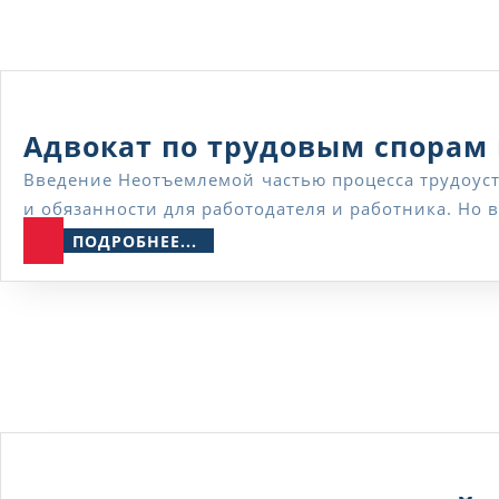
Адвокат по трудовым спорам
Введение Неотъемлемой частью процесса трудоустройства является подписание обеими сторонами трудового договора, в котором фиксируются все права
и обязанности для работодателя и работника. Но 
ПОДРОБНЕЕ...
ПОДРОБНЕЕ...