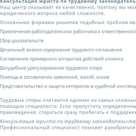
Консультация юриста по трудовому законодатель
Наш центр оказывает ее качественно, поэтому вы мо
юридического вопроса любой сложности.
Основными формами решения подобных проблем яв
Привлечение работодателя или работника к ответственнос
Сбор доказательств
Детальный анализ содержание трудового соглашения
Составление примерного алгоритма действий клиента
Досудебное урегулирование трудового спора
Помощь в составлении заявлений, жалоб, исков
Представительство и защита интересов в судебной инстан
Трудовые споры считаются одними из самых сложных
помощью специалиста. Если пропустить определенные
правоведения, стараться сразу прибегать к поддержк
Консультация юриста по трудовому законодательств
Профессиональный специалист поможет разобраться в