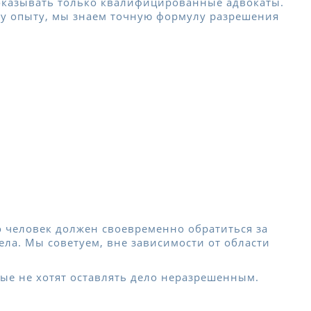
 оказывать только квалифицированные адвокаты.
ому опыту, мы знаем точную формулу разрешения
о человек должен своевременно обратиться за
ла. Мы советуем, вне зависимости от области
ые не хотят оставлять дело неразрешенным.