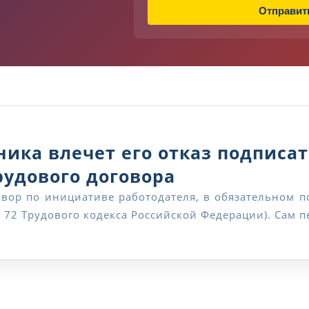
Отправит
е
л
е
ф
о
н
Н
а
з
в
ника влечет его отказ подписа
а
н
Какие
рудового договора
и
е
последствия
й 72 Трудового кодекса Российской Федерации). Сам
для
работника
влечет
его