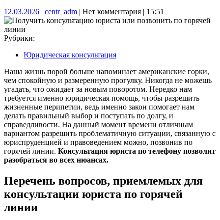
12.03.2026
centr_adm
12.03.2026
|
centr_adm
|
Нет комментария
|
15:51
Рубрики:
Юридическая консультация
Наша жизнь порой больше напоминает американские горки,
чем спокойную и размеренную прогулку. Никогда не можешь
угадать, что ожидает за новым поворотом. Нередко нам
требуется именно юридическая помощь, чтобы разрешить
жизненные перипетии, ведь именно закон помогает нам
делать правильный выбор и поступать по долгу, и
справедливости. На данный момент времени отличным
вариантом разрешить проблематичную ситуации, связанную с
юриспруденцией и правоведением можно, позвонив по
горячей линии.
Консультация юриста по телефону позволит
разобраться во всех нюансах.
Перечень вопросов, приемлемых для
консультации юриста по горячей
линии