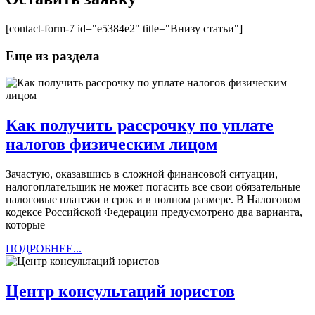
[contact-form-7 id="e5384e2" title="Внизу статьи"]
Еще из раздела
Как получить рассрочку по уплате
Как
налогов физическим лицом
получить
Зачастую, оказавшись в сложной финансовой ситуации,
рассрочку
налогоплательщик не может погасить все свои обязательные
по
налоговые платежи в срок и в полном размере. В Налоговом
кодексе Российской Федерации предусмотрено два варианта,
уплате
которые
налогов
ПОДРОБНЕЕ...
ПОДРОБНЕЕ...
физическим
лицом
Центр
Центр консультаций юристов
консульта