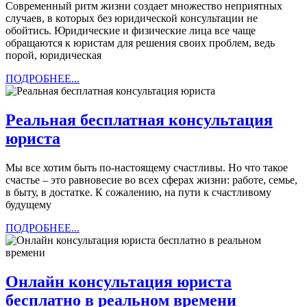
Современный ритм жизни создает множество неприятных
юристов
случаев, в которых без юридической консультации не
обойтись. Юридические и физические лица все чаще
обращаются к юристам для решения своих проблем, ведь
порой, юридическая
ПОДРОБНЕЕ...
ПОДРОБНЕЕ...
Реальная бесплатная консультация
Реальная
юриста
бесплатная
Мы все хотим быть по-настоящему счастливы. Но что такое
консультация
счастье – это равновесие во всех сферах жизни: работе, семье,
юриста
в быту, в достатке. К сожалению, на пути к счастливому
будущему
ПОДРОБНЕЕ...
ПОДРОБНЕЕ...
Онлайн консультация юриста
Онлайн
бесплатно в реальном времени