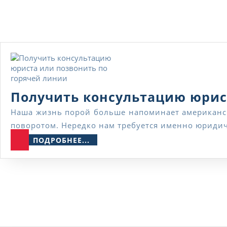
Получить консультацию юрис
Наша жизнь порой больше напоминает американские горки, чем спокойную и размеренную прогулку. Никогда не можешь угадать, что ожидает за новым
поворотом. Нередко нам требуется именно юриди
ПОДРОБНЕЕ...
ПОДРОБНЕЕ...