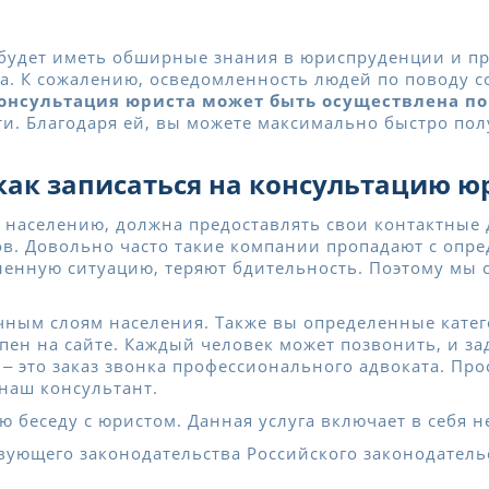
 будет иметь обширные знания в юриспруденции и п
нта. К сожалению, осведомленность людей по поводу 
онсультация юриста может быть осуществлена по
ти. Благодаря ей, вы можете максимально быстро пол
как записаться на консультацию ю
населению, должна предоставлять свои контактные 
. Довольно часто такие компании пропадают с опред
ненную ситуацию, теряют бдительность. Поэтому мы 
ным слоям населения. Также вы определенные катег
пен на сайте. Каждый человек может позвонить, и з
 это заказ звонка профессионального адвоката. Про
 наш консультант.
ю беседу с юристом. Данная услуга включает в себя 
вующего законодательства Российского законодатель