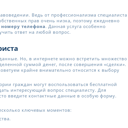
равоведении. Ведь от профессионализма специалиста
собственных прав очень низка, поэтому ежедневно
 номеру телефона
. Данная услуга особенно
учить ответ на любой вопрос.
риста
данные. Но, в интернете можно встретить множество
еленной суммой денег, после совершения «сделки».
советуем крайне внимательно относится к выбору
ории граждан могут воспользоваться бесплатной
адать интересующий вопрос специалисту. Для
сто введите контактные данные в особую форму.
несколько ключевых моментов:
ства.