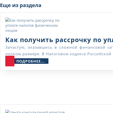
Еще из раздела
Как получить рассрочку по у
Зачастую, оказавшись в сложной финансовой ситуации, налогоплательщик не может погасить все свои обязательные налоговые платежи в срок и в
полном размере. В Налоговом кодексе Российской
ПОДРОБНЕЕ...
ПОДРОБНЕЕ...