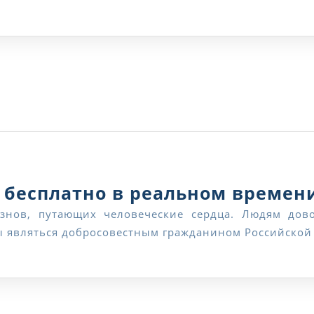
юриста
 бесплатно в реальном времен
бы являться добросовестным гражданином Российской 