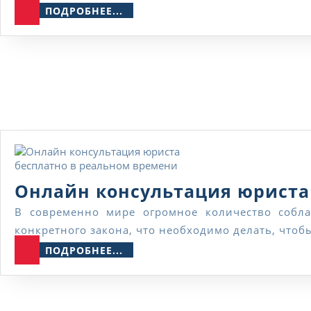
ПОДРОБНЕЕ...
ПОДРОБНЕЕ...
Онлайн консультация юриста
В современно мире огромное количество соблазнов, путающих человеческие сердца. Людям довольно тяжело понять, что кроется за значением
конкретного закона, что необходимо делать, что
ПОДРОБНЕЕ...
ПОДРОБНЕЕ...