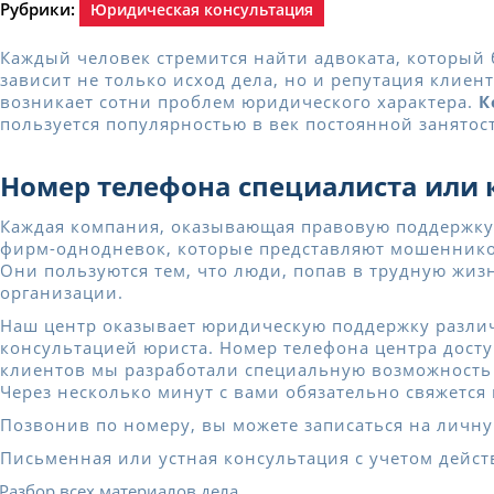
Рубрики:
Юридическая консультация
Каждый человек стремится найти адвоката, который
зависит не только исход дела, но и репутация клие
возникает сотни проблем юридического характера.
К
пользуется популярностью в век постоянной занятос
Номер телефона специалиста или 
Каждая компания, оказывающая правовую поддержку 
фирм-однодневок, которые представляют мошенников
Они пользуются тем, что люди, попав в трудную жиз
организации.
Наш центр оказывает юридическую поддержку различ
консультацией юриста. Номер телефона центра досту
клиентов мы разработали специальную возможность ‒
Через несколько минут с вами обязательно свяжется
Позвонив по номеру, вы можете записаться на личну
Письменная или устная консультация с учетом дейст
Разбор всех материалов дела.