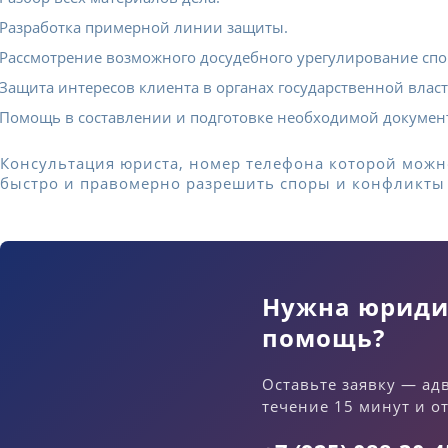
Разработка примерной линии защиты.
Рассмотрение возможного досудебного урегулирование спо
Защита интересов клиента в органах государственной власти
Помощь в составлении и подготовке необходимой документ
Консультация юриста, номер телефона которой можно
быстро и правомерно разрешить споры и конфликты
Нужна юриди
помощь?
Оставьте заявку — ад
течение 15 минут и о