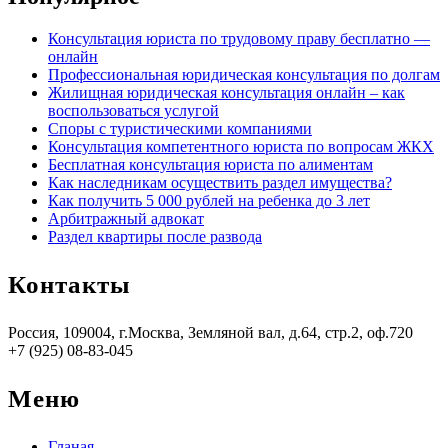
Консультация юриста по трудовому праву бесплатно —
онлайн
Профессиональная юридическая консультация по долгам
Жилищная юридическая консультация онлайн ‒ как
воспользоваться услугой
Споры с туристическими компаниями
Консультация компетентного юриста по вопросам ЖКХ
Бесплатная консультация юриста по алиментам
Как наследникам осуществить раздел имущества?
Как получить 5 000 рублей на ребенка до 3 лет
Арбитражный адвокат
Раздел квартиры после развода
Контакты
Россия, 109004, г.Москва, Земляной вал, д.64, стр.2, оф.720
+7 (925) 08-83-045
Меню
Гланая