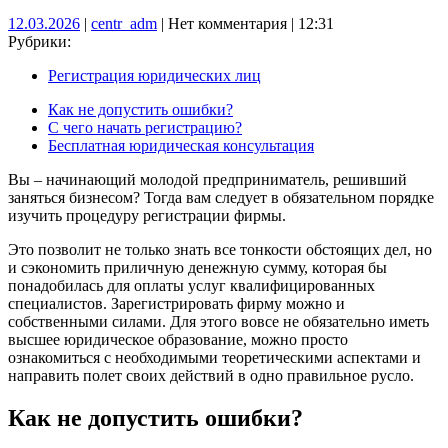
12.03.2026
centr_adm
12.03.2026
|
centr_adm
|
Нет комментария
|
12:31
Рубрики:
Регистрация юридических лиц
Как не допустить ошибки?
С чего начать регистрацию?
Бесплатная юридическая консультация
Вы – начинающий молодой предприниматель, решивший
заняться бизнесом? Тогда вам следует в обязательном порядке
изучить процедуру регистрации фирмы.
Это позволит не только знать все тонкости обстоящих дел, но
и сэкономить приличную денежную сумму, которая бы
понадобилась для оплаты услуг квалифицированных
специалистов. Зарегистрировать фирму можно и
собственными силами. Для этого вовсе не обязательно иметь
высшее юридическое образование, можно просто
ознакомиться с необходимыми теоретическими аспектами и
направить полет своих действий в одно правильное русло.
Как не допустить ошибки?