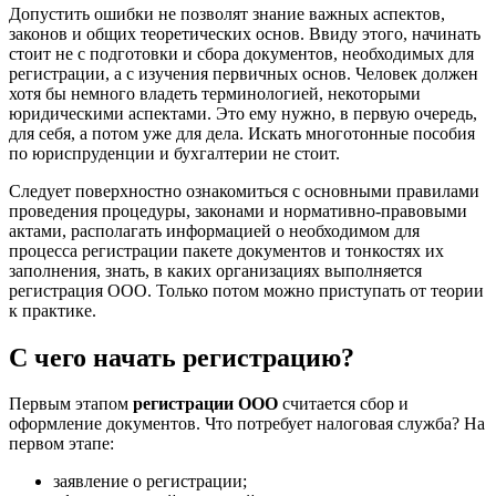
Допустить ошибки не позволят знание важных аспектов,
законов и общих теоретических основ. Ввиду этого, начинать
стоит не с подготовки и сбора документов, необходимых для
регистрации, а с изучения первичных основ. Человек должен
хотя бы немного владеть терминологией, некоторыми
юридическими аспектами. Это ему нужно, в первую очередь,
для себя, а потом уже для дела. Искать многотонные пособия
по юриспруденции и бухгалтерии не стоит.
Следует поверхностно ознакомиться с основными правилами
проведения процедуры, законами и нормативно-правовыми
актами, располагать информацией о необходимом для
процесса регистрации пакете документов и тонкостях их
заполнения, знать, в каких организациях выполняется
регистрация ООО. Только потом можно приступать от теории
к практике.
С чего начать регистрацию?
Первым этапом
регистрации ООО
считается сбор и
оформление документов. Что потребует налоговая служба? На
первом этапе:
заявление о регистрации;