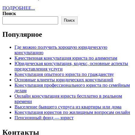
ПОДРОБНЕЕ...
ПОДРОБНЕЕ...
Поиск
Поиск
Популярное
Где можно получить хорошую юридическую
консультацию
Качественная консультация юриста по алиментам
Юридическая консультация, кодекс, основные аспекты
предоставления услуги
Консультация опытного юриста по гражданству
Основные клиенты юридических консультаций
Консультация профессионального юриста по семейным
делам
Онлайн консультация юриста бесплатно в реальном
времени
Выселение бывшего супруга из квартиры или дома
Консультация юристов по жилищным вопросам онлайн
Пенсионный фонд — юрист
Контакты