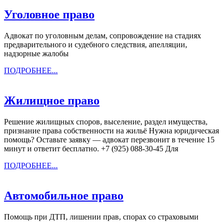
Уголовное
Уголовное право
право
Адвокат по уголовным делам, сопровождение на стадиях
предварительного и судебного следствия, апелляции,
надзорные жалобы
ПОДРОБНЕЕ...
ПОДРОБНЕЕ...
Жилищное
Жилищное право
право
Решение жилищных споров, выселение, раздел имущества,
признание права собственности на жильё Нужна юридическая
помощь? Оставьте заявку — адвокат перезвонит в течение 15
минут и ответит бесплатно. +7 (925) 088-30-45 Для
ПОДРОБНЕЕ...
ПОДРОБНЕЕ...
Автомобильное
Автомобильное право
право
Помощь при ДТП, лишении прав, спорах со страховыми