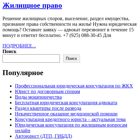
Жилищное
Жилищное право
право
Решение жилищных споров, выселение, раздел имущества,
признание права собственности на жильё Нужна юридическая
помощь? Оставьте заявку — адвокат перезвонит в течение 15
минут и ответит бесплатно. +7 (925) 088-30-45 Для
ПОДРОБНЕЕ...
ПОДРОБНЕЕ...
Поиск
Поиск
Популярное
Профессиональная юридическая консультация по ЖКХ
Юрист по договорным спорам
Виды мошенничества
Бесплатная юридическая консультация адвоката
Раздел квартиры после развода
Некачественное оказание медицинской помощи
Консультация кредитного юриста ‒ актуальная тема
Юридическая консультация по жилищным вопросам
онлайн
Автоюрист (ДТП, ГИБДД)