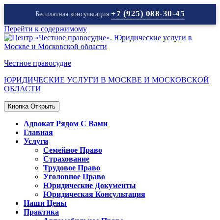
+7 (925) 088-30-45
Бесплатная консультация:
Перейти к содержимому
Честное правосудие
ЮРИДИЧЕСКИЕ УСЛУГИ В МОСКВЕ И МОСКОВСКОЙ
ОБЛАСТИ
Кнопка Открыть
Адвокат Рядом С Вами
Главная
Услуги
Семейное Право
Страхование
Трудовое Право
Уголовное Право
Юридические Документы
Юридическая Консультация
Наши Цены
Практика