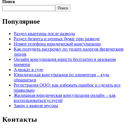
Поиск
Поиск
Популярное
Раздел квартиры после развода
Раздел бизнеса и ценных бумаг при разводе
Номер телефона юридической консультации
Как получить рассрочку по уплате налогов физическим
лицом
Онлайн консультация юриста бесплатно в реальном
времени
Адвокат в суде
Юридическая консультация по алиментам ‒ куда
обращаться
Регистрация ООО: как избежать ошибок и сделать все
правильно
Жилищная юридическая консультация онлайн ‒ как
воспользоваться услугой
Закон о вывозе мусора
Контакты