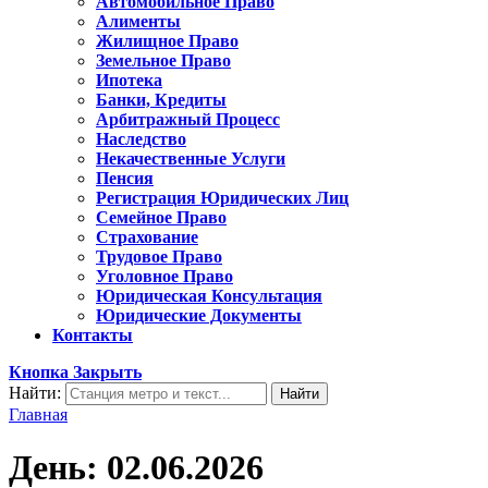
Автомобильное Право
Алименты
Жилищное Право
Земельное Право
Ипотека
Банки, Кредиты
Арбитражный Процесс
Наследство
Некачественные Услуги
Пенсия
Регистрация Юридических Лиц
Семейное Право
Страхование
Трудовое Право
Уголовное Право
Юридическая Консультация
Юридические Документы
Контакты
Кнопка Закрыть
Найти:
Главная
День:
02.06.2026