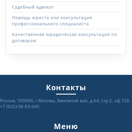
Судебный адвокат
Помощь юриста или консультация
профессионального специалиста
Качественная юридическая консультация по
договорам
Контакты
Россия, 109004, г.Москва, Земляной вал, д.64, стр.2, оф.720
+7 (925) 08-83-045
Меню