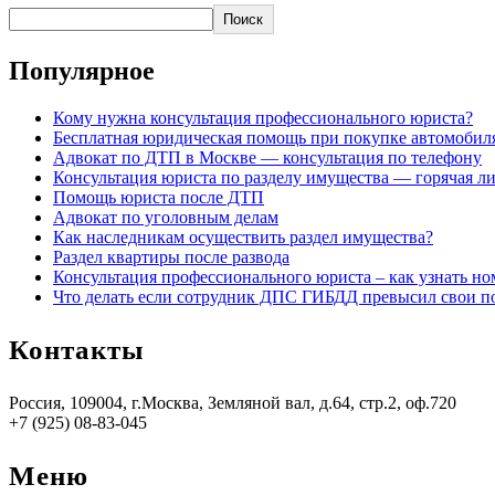
Поиск
Популярное
Кому нужна консультация профессионального юриста?
Бесплатная юридическая помощь при покупке автомобил
Адвокат по ДТП в Москве — консультация по телефону
Консультация юриста по разделу имущества — горячая л
Помощь юриста после ДТП
Адвокат по уголовным делам
Как наследникам осуществить раздел имущества?
Раздел квартиры после развода
Консультация профессионального юриста ‒ как узнать но
Что делать если сотрудник ДПС ГИБДД превысил свои п
Контакты
Россия, 109004, г.Москва, Земляной вал, д.64, стр.2, оф.720
+7 (925) 08-83-045
Меню