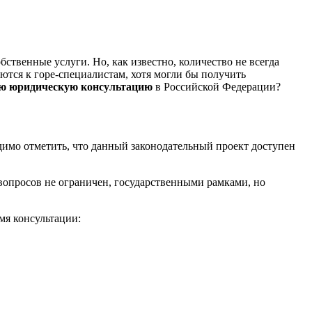
твенные услуги. Но, как известно, количество не всегда
ются к горе-специалистам, хотя могли бы получить
ую юридическую консультацию
в Российской Федерации?
одимо отметить, что данный законодательный проект доступен
 вопросов не ограничен, государственными рамками, но
я консультации: