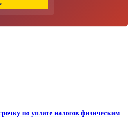
ь
срочку по уплате налогов физическим