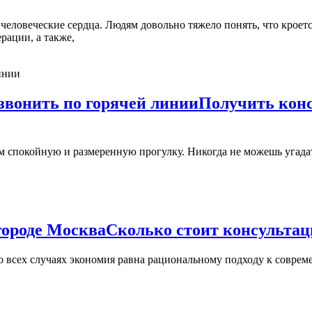
рации, а также,
звонить по горячей линии
Получить конс
городе Москва
Сколько стоит консультац