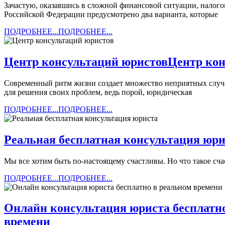
Зачастую, оказавшись в сложной финансовой ситуации, налогоплательщик не может погасить все свои обязательные налоговые платежи в срок и в полном размере. В Налоговом кодексе
Российской Федерации предусмотрено два варианта, которые
ПОДРОБНЕЕ...
ПОДРОБНЕЕ...
Центр консультаций юристов
Центр кон
Современный ритм жизни создает множество неприятных случаев, в которых без юридической консультации не обойтись. Юридические и физические лица все чаще обращаются к юристам
для решения своих проблем, ведь порой, юридическая
ПОДРОБНЕЕ...
ПОДРОБНЕЕ...
Реальная бесплатная консультация юри
Мы все хотим быть по-настоящему счастливы. Но что такое сча
ПОДРОБНЕЕ...
ПОДРОБНЕЕ...
Онлайн консультация юриста бесплатн
времени