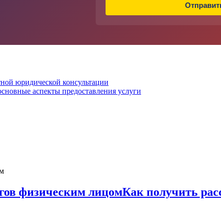
Отправит
тной юридической консультации
 основные аспекты предоставления услуги
огов физическим лицом
Как получить рас