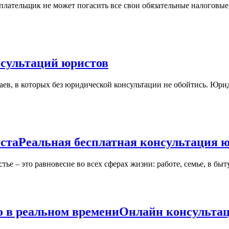
сультаций юристов
ста
Реальная бесплатная консультация 
стье – это равновесие во всех сферах жизни: работе, семье, в бы
о в реальном времени
Онлайн консультац