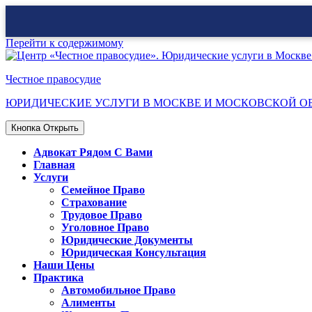
Перейти к содержимому
Честное правосудие
ЮРИДИЧЕСКИЕ УСЛУГИ В МОСКВЕ И МОСКОВСКОЙ О
Кнопка Открыть
Адвокат Рядом С Вами
Главная
Услуги
Семейное Право
Страхование
Трудовое Право
Уголовное Право
Юридические Документы
Юридическая Консультация
Наши Цены
Практика
Автомобильное Право
Алименты