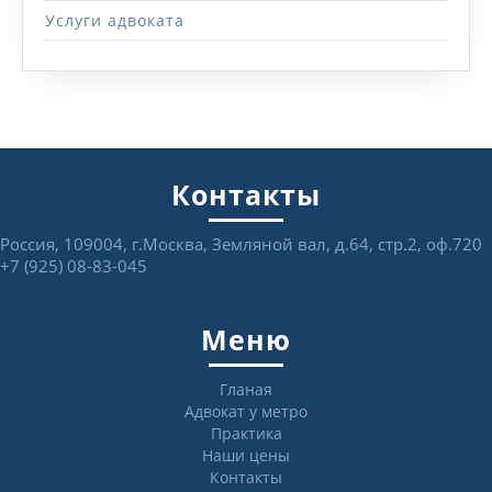
Услуги адвоката
Контакты
Россия, 109004, г.Москва, Земляной вал, д.64, стр.2, оф.720
+7 (925) 08-83-045
Меню
Гланая
Адвокат у метро
Практика
Наши цены
Контакты