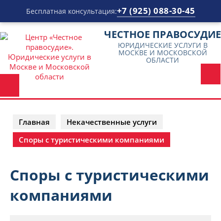
+7 (925) 088-30-45
Бесплатная консультация:
Перейти
ЧЕСТНОЕ ПРАВОСУДИЕ
к
ЮРИДИЧЕСКИЕ УСЛУГИ В
содержимому
МОСКВЕ И МОСКОВСКОЙ
ОБЛАСТИ
Главная
Некачественные услуги
Споры с туристическими компаниями
Споры с туристическими
компаниями