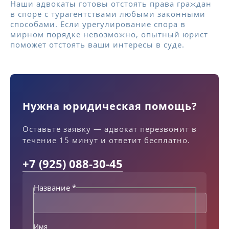
Наши адвокаты готовы отстоять права граждан
в споре с турагентствами любыми законными
способами. Если урегулирование спора в
мирном порядке невозможно, опытный юрист
поможет отстоять ваши интересы в суде.
Нужна юридическая помощь?
Оставьте заявку — адвокат перезвонит в
течение 15 минут и ответит бесплатно.
+7 (925) 088-30-45
Название
*
Имя