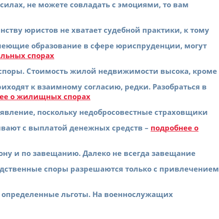
 силах, не можете совладать с эмоциями, то вам
ству юристов не хватает судебной практики, к тому
меющие образование в сфере юриспруденции, могут
ельных спорах
споры. Стоимость жилой недвижимости высока, кроме
риходят к взаимному согласию, редки. Разобраться в
ее о жилищных спорах
 явление, поскольку недобросовестные страховщики
ивают с выплатой денежных средств –
подробнее о
ну и по завещанию. Далеко не всегда завещание
едственные споры разрешаются только с привлечением
 определенные льготы. На военнослужащих