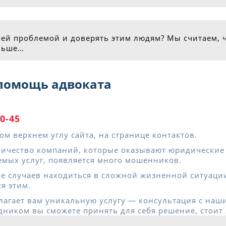
воей проблемой и доверять этим людям? Мы считаем, 
ольше…
помощь адвоката
30-45
м верхнем углу сайта, на странице контактов.
ичество компаний, которые оказывают юридические 
аемых услуг, появляется много мошенников.
ве случаев находиться в сложной жизненной ситуаци
я этим.
агает вам уникальную услугу — консультация с наш
ником вы сможете принять для себя решение, стоит 