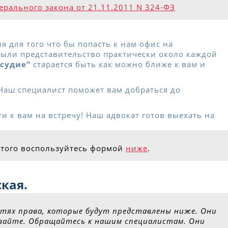
ерального закона от 21.11.2011 N 324-ФЗ
 для того что бы попасть к нам офис на
ыли представительство практически около каждой
осудие”
старается быть как можно ближе к вам и
Наш специалист поможет вам добраться до
и к вам на встречу! Наш адвокат готов выехать на
этого воспользуйтесь формой
ниже
.
кая.
стях права, которые будут представлены ниже. Они
ивайте. Обращайтесь к нашим специалистам. Они