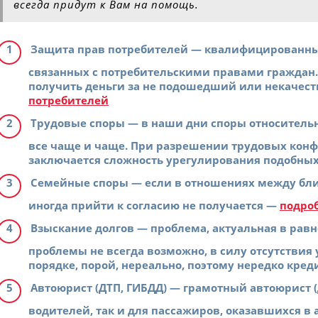
всегда придут к Вам на помощь.
Защита прав потребителей
— квалифицированные
связанных с потребительскими правами граждан. 
получить деньги за не подошедший или некачест
потребителей
Трудовые споры
— в наши дни споры относитель
все чаще и чаще. При разрешении трудовых конфл
заключается сложность урегулирования подобных
Семейные споры
— если в отношениях между бли
иногда прийти к согласию не получается —
подроб
Взыскание долгов
— проблема, актуальная в равн
проблемы не всегда возможно, в силу отсутстви
порядке, порой, нереально, поэтому нередко кр
Автоюрист (ДТП, ГИБДД)
— грамотный автоюрист (Д
водителей, так и для пассажиров, оказавшихся в 