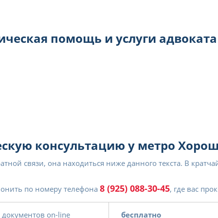
ческая помощь и услуги адвоката
ескую консультацию у метро Хоро
ратной связи, она находиться ниже данного текста. В кратч
8 (925) 088-30-45
озвонить по номеру телефона
, где вас пр
документов on-line
бесплатно