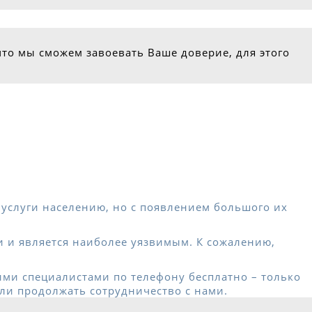
что мы сможем завоевать Ваше доверие, для этого
услуги населению, но с появлением большого их
и и является наиболее уязвимым. К сожалению,
ими специалистами по телефону бесплатно – только
ли продолжать сотрудничество с нами.