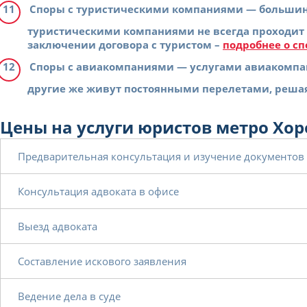
Споры с туристическими компаниями
— большинс
туристическими компаниями не всегда проходит г
заключении договора с туристом –
подробнее о с
Споры с авиакомпаниями
— услугами авиакомпани
другие же живут постоянными перелетами, решая
Цены на услуги юристов метро Хо
Предварительная консультация и изучение документов o
Консультация адвоката в офисе
Выезд адвоката
Составление искового заявления
Ведение дела в суде