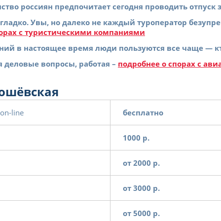
тво россиян предпочитает сегодня проводить отпуск з
ладко. Увы, но далеко не каждый туроператор безупре
порах с туристическими компаниями
й в настоящее время люди пользуются все чаще — кто-
 деловые вопросы, работая –
подробнее о спорах с ав
рошёвская
n-line
бесплатно
1000 р.
от 2000 р.
от 3000 р.
от 5000 р.