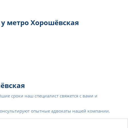
 у метро Хорошёвская
шёвская
айшие сроки наш специалист свяжется с вами и
оконсультируют опытные адвокаты нашей компании.