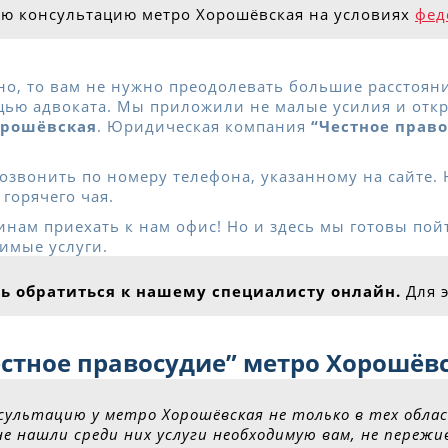
ю консультацию метро Хорошёвская на условиях
фед
о, то вам не нужно преодолевать большие расстояния
ью адвоката. Мы приложили не малые усилия и откр
орошёвская
. Юридическая компания
“Честное прав
звонить по номеру телефона, указанному на сайте. 
горячего чая.
инам приехать к нам офис! Но и здесь мы готовы пойт
димые услуги.
сть обратиться к нашему специалисту онлайн.
Для 
стное правосудие” метро Хорошёвс
ультацию у метро Хорошёвская не только в тех обла
е нашли среди них услуги необходимую вам, не переж