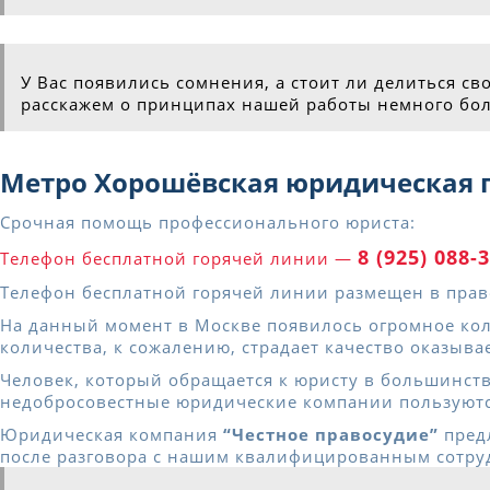
У Вас появились сомнения, а стоит ли делиться с
расскажем о принципах нашей работы немного б
Метро Хорошёвская юридическая 
Срочная помощь профессионального юриста:
8 (925) 088-
Телефон бесплатной горячей линии —
Телефон бесплатной горячей линии размещен в право
На данный момент в Москве появилось огромное кол
количества, к сожалению, страдает качество оказыв
Человек, который обращается к юристу в большинст
недобросовестные юридические компании пользуютс
Юридическая компания
“Честное правосудие”
предл
после разговора с нашим квалифицированным сотруд