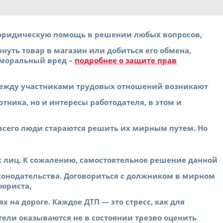
ридическую помощь в решении любых вопросов,
уть товар в магазин или добиться его обмена,
 моральный вред –
подробнее о защите прав
между участниками трудовых отношений возникают
ника, но и интересы работодателя, в этом и
всего люди стараются решить их мирным путем. Но
х лиц. К сожалению, самостоятельное решение данной
конодательства. Договориться с должником в мирном
 юриста
.
на дороге. Каждое ДТП — это стресс, как для
тели оказываются не в состоянии трезво оценить