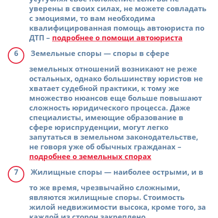
уверены в своих силах, не можете совладать
с эмоциями, то вам необходима
квалифицированная помощь автоюриста по
ДТП –
подробнее о помощи автоюриста
Земельные споры
— споры в сфере
земельных отношений возникают не реже
остальных, однако большинству юристов не
хватает судебной практики, к тому же
множество нюансов еще больше повышают
сложность юридического процесса. Даже
специалисты, имеющие образование в
сфере юриспруденции, могут легко
запутаться в земельном законодательстве,
не говоря уже об обычных гражданах –
подробнее о земельных спорах
Жилищные споры
— наиболее острыми, и в
то же время, чрезвычайно сложными,
являются жилищные споры. Стоимость
жилой недвижимости высока, кроме того, за
каждой из сторон закреплено