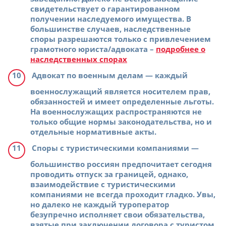
свидетельствует о гарантированном
получении наследуемого имущества. В
большинстве случаев, наследственные
споры разрешаются только с привлечением
грамотного юриста/адвоката –
подробнее о
наследственных спорах
Адвокат по военным делам
— каждый
военнослужащий является носителем прав,
обязанностей и имеет определенные льготы.
На военнослужащих распространяются не
только общие нормы законодательства, но и
отдельные нормативные акты.
Споры с туристическими компаниями
—
большинство россиян предпочитает сегодня
проводить отпуск за границей, однако,
взаимодействие с туристическими
компаниями не всегда проходит гладко. Увы,
но далеко не каждый туроператор
безупречно исполняет свои обязательства,
взятые при заключении договора с туристом