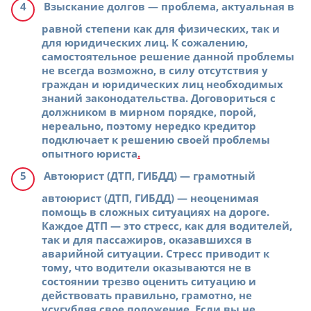
Взыскание долгов
— проблема, актуальная в
равной степени как для физических, так и
для юридических лиц. К сожалению,
самостоятельное решение данной проблемы
не всегда возможно, в силу отсутствия у
граждан и юридических лиц необходимых
знаний законодательства. Договориться с
должником в мирном порядке, порой,
нереально, поэтому нередко кредитор
подключает к решению своей проблемы
опытного юриста
.
Автоюрист (ДТП, ГИБДД)
— грамотный
автоюрист (ДТП, ГИБДД) — неоценимая
помощь в сложных ситуациях на дороге.
Каждое ДТП — это стресс, как для водителей,
так и для пассажиров, оказавшихся в
аварийной ситуации. Стресс приводит к
тому, что водители оказываются не в
состоянии трезво оценить ситуацию и
действовать правильно, грамотно, не
усугубляя свое положение. Если вы не