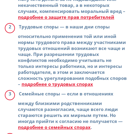
некачественный товар, а в некоторых
случаях, компенсировать моральный вред –
подробнее о защите прав потребителей
Трудовые споры
— в наши дни споры
относительно применения той или иной
нормы трудового права между участниками
трудовых отношений возникают все чаще и
чаще. При разрешении трудовых
конфликтов необходимо учитывать не
только интересы работника, но и интересы
работодателя, в этом и заключается
сложность урегулирования подобных споров
–
подробнее о трудовых спорах
Семейные споры
— если в отношениях
между близкими родственниками
случаются разногласия, чаще всего люди
стараются решить их мирным путем. Но
иногда прийти к согласию не получается —
подробнее о семейных спорах
.