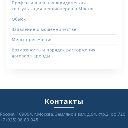
Профессиональная юридическая
консультация пенсионеров в Москве
Обыск
Заявление о мошенничестве
Меры пресечения
Возможность и порядок расторжения
договора аренды
Контакты
Россия, 109004, г.Москва, Земляной вал, д.64, стр.2, оф.720
+7 (925) 08-83-045