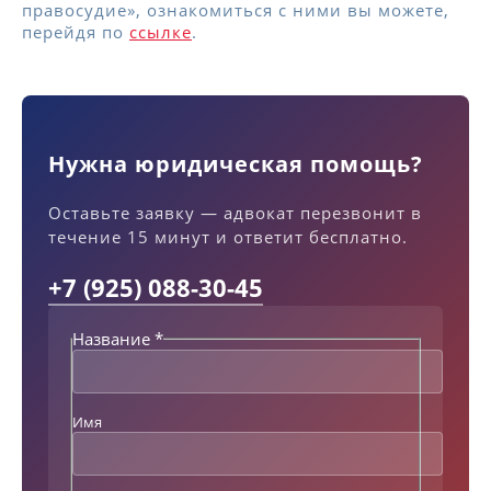
правосудие», ознакомиться с ними вы можете,
перейдя по
ссылке
.
Нужна юридическая помощь?
Оставьте заявку — адвокат перезвонит в
течение 15 минут и ответит бесплатно.
+7 (925) 088-30-45
Название
*
Имя