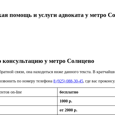
ая помощь и услуги адвоката у метро С
 консультацию у метро Солнцево
обратной связи, она находиться ниже данного текста. В кратчайш
 позвонить по номеру телефона
8 (925) 088-30-45
, где вас прокон
нтов on-line
бесплатно
1000 р.
от 2000 р.