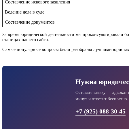
Составление искового заявления
Ведение дела в суде
Составление документов
За время юридической деятельности мы проконсультировали бо
станицах нашего сайта.
Самые популярные вопросы были разобраны лучшими юристами
Нужна юридичес
Оставьте заявку — адвокат 
минут и ответит бесплатно.
+7 (925) 088-30-45