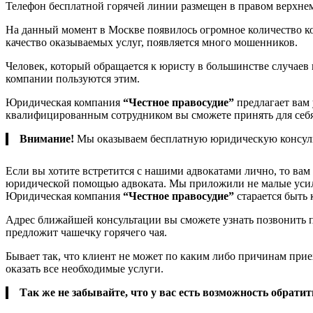
Телефон бесплатной горячей линии размещен в правом верхнем 
На данный момент в Москве появилось огромное количество ко
качество оказываемых услуг, появляется много мошенников.
Человек, который обращается к юристу в большинстве случаев
компании пользуются этим.
Юридическая компания
“Честное правосудие”
предлагает вам
квалифицированным сотрудником вы сможете принять для себя 
Внимание!
Мы оказываем бесплатную юридическую консул
Если вы хотите встретится с нашими адвокатами лично, то вам 
юридической помощью адвоката. Мы приложили не малые усил
Юридическая компания
“Честное правосудие”
старается быть 
Адрес ближайшей консультации вы сможете узнать позвонить по
предложит чашечку горячего чая.
Бывает так, что клиент не может по каким либо причинам приех
оказать все необходимые услуги.
Так же не забывайте, что у вас есть возможность обрати