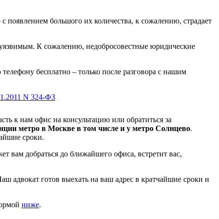
с появлением большого их количества, к сожалению, страдает
е уязвимым. К сожалению, недобросовестные юридические
телефону бесплатно – только после разговора с нашим
11.2011 N 324-ФЗ
сть к нам офис на консультацию или обратиться за
нции метро в Москве в том числе и у метро Солнцево
.
чайшие сроки.
т вам добраться до ближайшего офиса, встретит вас,
Наш адвокат готов выехать на ваш адрес в кратчайшие сроки и
формой
ниже
.