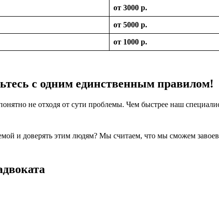
от 3000 р.
от 5000 р.
от 1000 р.
мьтесь с одним единственным правилом!
понятно не отходя от сути проблемы. Чем быстрее наш специалис
лемой и доверять этим людям? Мы считаем, что мы сможем завое
адвоката