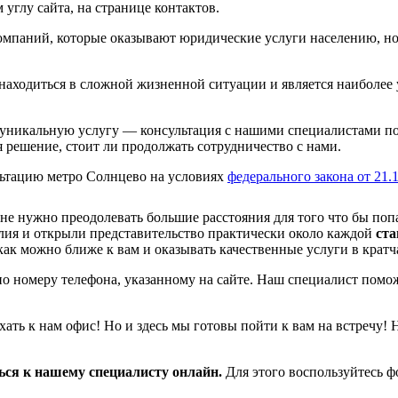
углу сайта, на странице контактов.
мпаний, которые оказывают юридические услуги населению, но 
 находиться в сложной жизненной ситуации и является наиболе
 уникальную услугу — консультация с нашими специалистами по 
решение, стоит ли продолжать сотрудничество с нами.
ьтацию метро Солнцево на условиях
федерального закона от 21.
не нужно преодолевать большие расстояния для того что бы попа
ия и открыли представительство практически около каждой
ста
как можно ближе к вам и оказывать качественные услуги в крат
 номеру телефона, указанному на сайте. Наш специалист поможе
ать к нам офис! Но и здесь мы готовы пойти к вам на встречу! 
ться к нашему специалисту онлайн.
Для этого воспользуйтесь 