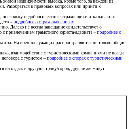
 жилой недвижимости высока, кроме того, за каждой из
ки. Разобраться в правовых вопросах или прийти к
 поскольку недобросовестные страховщики отказывают в
едств –
подробнее о страховых спорах
ю. Далеко не всегда завещание свидетельствует о
о с привлечением грамотного юриста/адвоката –
подробнее о
ьготы. На военнослужащих распространяются не только общие
нако, взаимодействие с туристическими компаниями не всегда
и договора с туристом –
подробнее о спорах с туристическими
я на отдых в другую страну/город, другие же живут