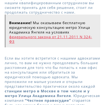
нашим квалифицированным сотрудником вы
сможете принять для себя решение, стоит ли
продолжать сотрудничество с нами.
Внимание!
Мы оказываем бесплатную
юридическую консультацию метро Улица
Академика Янгеля на условиях
федерального закона от 21.11.2011 N 324-
ФЗ
Если вы хотите встретится с нашими адвокатами
лично, то вам не нужно преодолевать большие
расстояния для того что бы попасть к нам офис
на консультацию или обратиться за
юридической помощью адвоката. Мы
приложили не малые усилия и открыли
представительство практически около каждой
станции метро в Москве в том числе и у
метро Улица Академика Янгеля
. Юридическая
компания
“Честное правосудие”
старается
быть как можно ближе к вам и оказывать