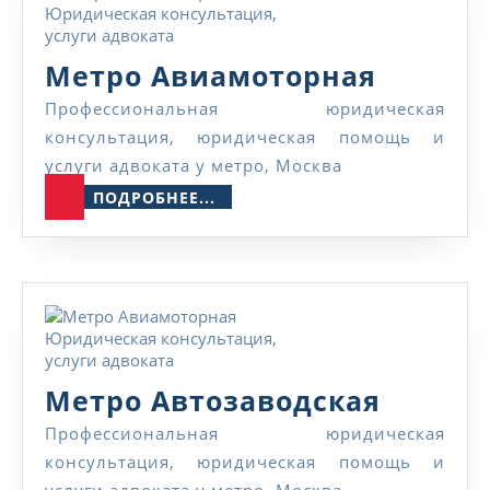
в
а
н
Метро
Метро Авиамоторная
и
е
Авиамо
Профессиональная юридическая
консультация, юридическая помощь и
услуги адвоката у метро, Москва
ПОДРОБНЕЕ...
ПОДРОБНЕЕ...
Метро
Метро Автозаводская
Автоза
Профессиональная юридическая
консультация, юридическая помощь и