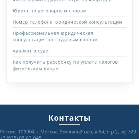
Юрист по договорным спорам
Номер телефона юридической консультации
Профессиональная юридическая
консультация по трудовым спорам
Адвокат в суде
Как получить рассрочку по уплате налогов
физическим лицом
Контакты
Россия, 109004, г.Москва, Земляной вал, д.64, стр.2, оф.720
+7 (925) 08-83-045