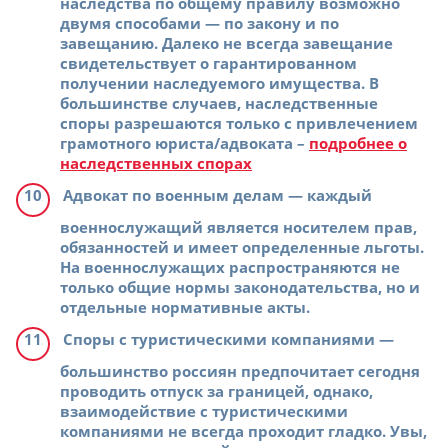
наследства по общему правилу возможно
двумя способами — по закону и по
завещанию. Далеко не всегда завещание
свидетельствует о гарантированном
получении наследуемого имущества. В
большинстве случаев, наследственные
споры разрешаются только с привлечением
грамотного юриста/адвоката –
подробнее о
наследственных спорах
Адвокат по военным делам
— каждый
военнослужащий является носителем прав,
обязанностей и имеет определенные льготы.
На военнослужащих распространяются не
только общие нормы законодательства, но и
отдельные нормативные акты.
Споры с туристическими компаниями
—
большинство россиян предпочитает сегодня
проводить отпуск за границей, однако,
взаимодействие с туристическими
компаниями не всегда проходит гладко. Увы,