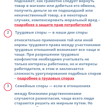
подскажет, как грамотно следует вернуть
товар в магазин или добиться его обмена,
получить деньги за не подошедший или
некачественный товар, а в некоторых
случаях, компенсировать моральный вред –
подробнее о защите прав потребителей
Трудовые споры
— в наши дни споры
относительно применения той или иной
нормы трудового права между участниками
трудовых отношений возникают все чаще и
чаще. При разрешении трудовых
конфликтов необходимо учитывать не
только интересы работника, но и интересы
работодателя, в этом и заключается
сложность урегулирования подобных споров
–
подробнее о трудовых спорах
Семейные споры
— если в отношениях
между близкими родственниками
случаются разногласия, чаще всего люди
стараются решить их мирным путем. Но