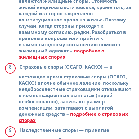
являются жилищные споры. Стоимость
жилой недвижимости высока, кроме того, за
каждой из сторон закреплено
конституционное право на жилье. Поэтому
случаи, когда стороны приходят к
взаимному согласию, редки. Разобраться в
правовых вопросах или прийти к
взаимовыгодному соглашению поможет
жилищный адвокат –
подробнее о
жилищных спорах
Страховые споры (ОСАГО, КАСКО)
— в
настоящее время страховые споры (ОСАГО,
КАСКО) вполне обычное явление, поскольку
недобросовестные страховщики отказывают
в компенсационных выплатах (порой
необоснованно), занижают размер
компенсации, затягивают с выплатой
денежных средств –
подробнее о страховых
спорах
Наследственные споры
— принятие