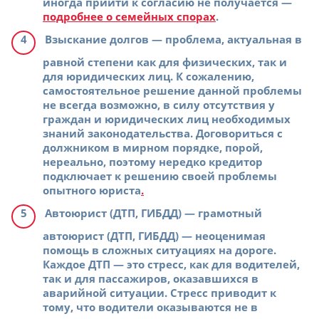
иногда прийти к согласию не получается —
подробнее о семейных спорах
.
Взыскание долгов
— проблема, актуальная в
равной степени как для физических, так и
для юридических лиц. К сожалению,
самостоятельное решение данной проблемы
не всегда возможно, в силу отсутствия у
граждан и юридических лиц необходимых
знаний законодательства. Договориться с
должником в мирном порядке, порой,
нереально, поэтому нередко кредитор
подключает к решению своей проблемы
опытного юриста
.
Автоюрист (ДТП, ГИБДД)
— грамотный
автоюрист (ДТП, ГИБДД) — неоценимая
помощь в сложных ситуациях на дороге.
Каждое ДТП — это стресс, как для водителей,
так и для пассажиров, оказавшихся в
аварийной ситуации. Стресс приводит к
тому, что водители оказываются не в