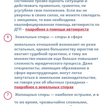
состоянии трезво оценить ситуацию и
действовать правильно, грамотно, не
усугубляя свое положение. Если вы не
уверены в своих силах, не можете совладать
с эмоциями, то вам необходима
квалифицированная помощь автоюриста по
ДТП –
подробнее о помощи автоюриста
Земельные споры
— споры в сфере
земельных отношений возникают не реже
остальных, однако большинству юристов не
хватает судебной практики, к тому же
множество нюансов еще больше повышают
сложность юридического процесса. Даже
специалисты, имеющие образование в
сфере юриспруденции, могут легко
запутаться в земельном законодательстве,
не говоря уже об обычных гражданах –
подробнее о земельных спорах
Жилищные споры
— наиболее острыми, и в
то же время, чрезвычайно сложными,