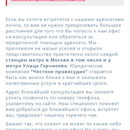
Если вы хотите встретится с нашими адвокатами
лично, то вам не нужно преодолевать большие
расстояния для того что бы попасть к нам офис
на консультацию или обратиться за
юридической помощью адвоката. Мы
приложили не малые усилия и открыли
представительство практически около каждой
станции метро в Москве в том числе и у
метро Улица Горчакова
. Юридическая
компания
“Честное правосудие”
старается
быть как можно ближе к вам и оказывать
качественные услуги в кратчайшие сроки.
Адрес ближайшей консультации вы сможете
узнать позвонить по номеру телефона,
указанному на сайте. Наш специалист поможет
вам добраться до ближайшего офиса, встретит
вас, предложит чашечку горячего чая.
Бывает так, что клиент не может по каким либо
причинам приехать к нам офис! Но и здесь мы