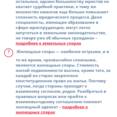
остальных, однако большинству юристов не
хватает судебной практики, к тому же
множество нюансов еще больше повышают
сложность юридического процесса. Даже
специалисты, имеющие образование в
сфере юриспруденции, могут легко
запутаться в земельном законодательстве,
не говоря уже об обычных гражданах –
подробнее о земельных спорах
Жилищные споры
— наиболее острыми, и в
то же время, чрезвычайно сложными,
являются жилищные споры. Стоимость
жилой недвижимости высока, кроме того, за
каждой из сторон закреплено
конституционное право на жилье. Поэтому
случаи, когда стороны приходят к
взаимному согласию, редки. Разобраться в
правовых вопросах или прийти к
взаимовыгодному соглашению поможет
жилищный адвокат –
подробнее о
жилищных спорах