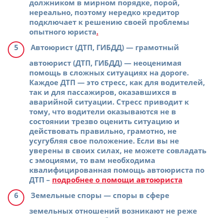
должником в мирном порядке, порой,
нереально, поэтому нередко кредитор
подключает к решению своей проблемы
опытного юриста
.
Автоюрист (ДТП, ГИБДД)
— грамотный
автоюрист (ДТП, ГИБДД) — неоценимая
помощь в сложных ситуациях на дороге.
Каждое ДТП — это стресс, как для водителей,
так и для пассажиров, оказавшихся в
аварийной ситуации. Стресс приводит к
тому, что водители оказываются не в
состоянии трезво оценить ситуацию и
действовать правильно, грамотно, не
усугубляя свое положение. Если вы не
уверены в своих силах, не можете совладать
с эмоциями, то вам необходима
квалифицированная помощь автоюриста по
ДТП –
подробнее о помощи автоюриста
Земельные споры
— споры в сфере
земельных отношений возникают не реже