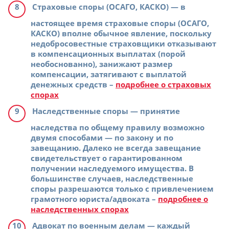
Страховые споры (ОСАГО, КАСКО)
— в
настоящее время страховые споры (ОСАГО,
КАСКО) вполне обычное явление, поскольку
недобросовестные страховщики отказывают
в компенсационных выплатах (порой
необоснованно), занижают размер
компенсации, затягивают с выплатой
денежных средств –
подробнее о страховых
спорах
Наследственные споры
— принятие
наследства по общему правилу возможно
двумя способами — по закону и по
завещанию. Далеко не всегда завещание
свидетельствует о гарантированном
получении наследуемого имущества. В
большинстве случаев, наследственные
споры разрешаются только с привлечением
грамотного юриста/адвоката –
подробнее о
наследственных спорах
Адвокат по военным делам
— каждый