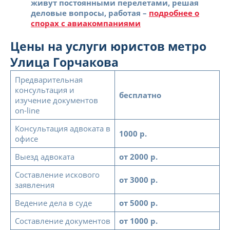
живут постоянными перелетами, решая
деловые вопросы, работая –
подробнее о
спорах с авиакомпаниями
Цены на услуги юристов метро
Улица Горчакова
Предварительная
консультация и
бесплатно
изучение документов
on-line
Консультация адвоката в
1000 р.
офисе
Выезд адвоката
от 2000 р.
Составление искового
от 3000 р.
заявления
Ведение дела в суде
от 5000 р.
Составление документов
от 1000 р.