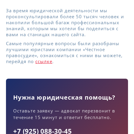
За время юридической деятельности мы
проконсультировали более 50 тысяч человек и
накопили большой багаж профессиональных
знаний, которым мы хотели бы поделиться с
вами на станицах нашего сайта.
Самые популярные вопросы были разобраны
лучшими юристами компании «Честное
правосудие», ознакомиться с ними вы можете,
перейдя по
ссылке
.
Нужна юридическая помощь?
Оставьте заявку — адвокат перезвонит в
течение 15 минут и ответит бесплатно.
+7 (925) 088-30-45