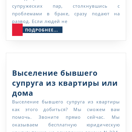
развода
супружеских пар, столкнувшись с
проблемами в браке, сразу подают на
развод. Если людей не
ПОДРОБНЕЕ...
ПОДРОБНЕЕ...
Выселение бывшего
супруга из квартиры или
Выселение
дома
бывшего
Выселение бывшего супруга из квартиры
как этого добиться? Мы сможем вам
супруга
помочь. Звоните прямо сейчас. Мы
из
оказываем бесплатную юридическую