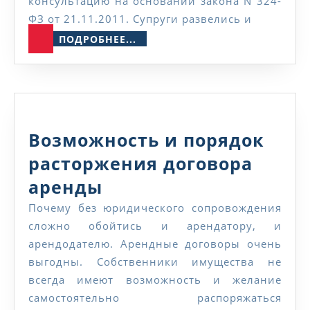
квартиры
консультацию на основании закона N 324-
ФЗ от 21.11.2011. Супруги развелись и
или
ПОДРОБНЕЕ...
ПОДРОБНЕЕ...
дома
Возможность и порядок
расторжения договора
Возможность
аренды
и
Почему без юридического сопровождения
сложно обойтись и арендатору, и
порядок
арендодателю. Арендные договоры очень
расторжения
выгодны. Собственники имущества не
договора
всегда имеют возможность и желание
самостоятельно распоряжаться
аренды