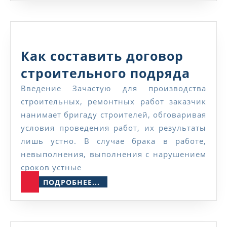
Как составить договор
Как
строительного подряда
сост
Введение Зачастую для производства
строительных, ремонтных работ заказчик
дого
нанимает бригаду строителей, обговаривая
стро
условия проведения работ, их результаты
подр
лишь устно. В случае брака в работе,
невыполнения, выполнения с нарушением
сроков устные
ПОДРОБНЕЕ...
ПОДРОБНЕЕ...