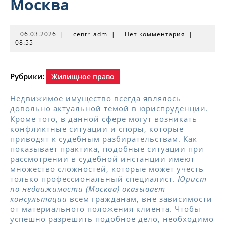
Москва
06.03.2026
centr_adm
06.03.2026
|
centr_adm
|
Нет комментария
|
08:55
Рубрики:
Жилищное право
Недвижимое имущество всегда являлось
довольно актуальной темой в юриспруденции.
Кроме того, в данной сфере могут возникать
конфликтные ситуации и споры, которые
приводят к судебным разбирательствам. Как
показывает практика, подобные ситуации при
рассмотрении в судебной инстанции имеют
множество сложностей, которые может учесть
только профессиональный специалист.
Юрист
по недвижимости (Москва) оказывает
консультации
всем гражданам, вне зависимости
от материального положения клиента. Чтобы
успешно разрешить подобное дело, необходимо