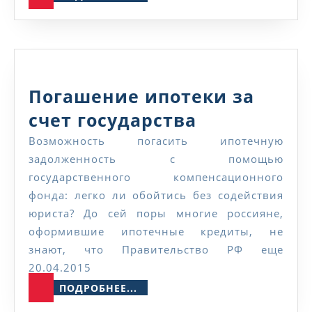
шуметь?
Погашение ипотеки за
Погашение
счет государства
ипотеки
Возможность погасить ипотечную
задолженность с помощью
за
государственного компенсационного
счет
фонда: легко ли обойтись без содействия
государств
юриста? До сей поры многие россияне,
оформившие ипотечные кредиты, не
знают, что Правительство РФ еще
20.04.2015
ПОДРОБНЕЕ...
ПОДРОБНЕЕ...