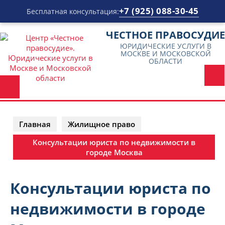
+7 (925) 088-30-45
Бесплатная консультация:
Перейти
ЧЕСТНОЕ ПРАВОСУДИЕ
к
ЮРИДИЧЕСКИЕ УСЛУГИ В
содержимому
МОСКВЕ И МОСКОВСКОЙ
ОБЛАСТИ
Главная
Жилищное право
Консультации юриста по недвижимости в
городе Москва
Консультации юриста по
недвижимости в городе