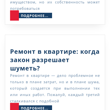
имуществом, но их собственность может
потребоваться
ПОДРОБНЕЕ...
ПОДРОБНЕЕ...
Ремонт в квартире: когда
закон разрешает
Ремонт
шуметь?
в
Ремонт в квартире — дело проблемное не
только в плане затрат, но и в плане шума,
квартире:
который создаётся при выполнении тех
когда
или иных работ. Пожалуй, каждый третий
закон
сталкивался с подобной
ПОДРОБНЕЕ...
разрешает
ПОДРОБНЕЕ...