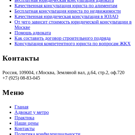
Бесплатная юридическая консультация адвоката
Качественная консультация юриста по алиментам
Бесплатная консультация юриста по недвижимости
Качественная юридическая консультация в ЮЗАО
От чего зависит стоимость юридической консультации в
Москве
Помощь адвоката
Как составить договор строительного подряда
Консультация компетентного юриста по вопросам ЖКХ
Контакты
Россия, 109004, г.Москва, Земляной вал, д.64, стр.2, оф.720
+7 (925) 08-83-045
Меню
Гланая
Адвокат у метро
Практика
Наши цены
Контакты
Политика конфиденциальности