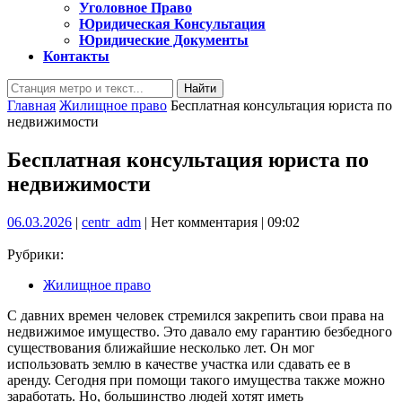
Уголовное Право
Юридическая Консультация
Юридические Документы
Контакты
Кнопка
Найти:
Закрыть
Главная
Жилищное право
Бесплатная консультация юриста по
недвижимости
Бесплатная консультация юриста по
недвижимости
06.03.2026
centr_adm
06.03.2026
|
centr_adm
|
Нет комментария
|
09:02
Рубрики:
Жилищное право
С давних времен человек стремился закрепить свои права на
недвижимое имущество. Это давало ему гарантию безбедного
существования ближайшие несколько лет. Он мог
использовать землю в качестве участка или сдавать ее в
аренду. Сегодня при помощи такого имущества также можно
заработать. Но, большинство людей хотят иметь