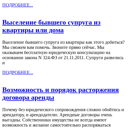
ПОДРОБНЕЕ...
ПОДРОБНЕЕ...
Выселение бывшего супруга из
Выселение
квартиры или дома
бывшего
Выселение бывшего супруга из квартиры как этого добиться?
супруга
Мы сможем вам помочь. Звоните прямо сейчас. Мы
из
оказываем бесплатную юридическую консультацию на
основании закона N 324-ФЗ от 21.11.2011. Супруги развелись
квартиры
и
или
ПОДРОБНЕЕ...
ПОДРОБНЕЕ...
дома
Возможность и порядок расторжения
Возможность
договора аренды
и
Почему без юридического сопровождения сложно обойтись и
порядок
арендатору, и арендодателю. Арендные договоры очень
расторжения
выгодны. Собственники имущества не всегда имеют
возможность и желание самостоятельно распоряжаться